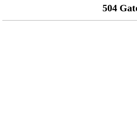
504 Gat