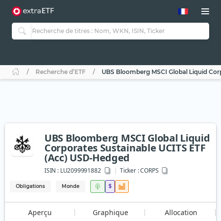
Recherche d’ETF
UBS Bloomberg MSCI Global Liquid Cor
UBS Bloomberg MSCI Global Liquid
Corporates Sustainable UCITS ETF
(Acc) USD-Hedged
ISIN :
LU2099991882
Ticker :
CORPS
Obligations
Monde
$
Aperçu
Graphique
Allocation