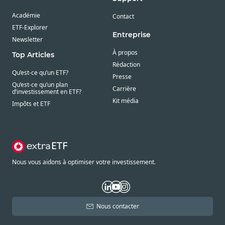
Académie
Contact
ETF-Explorer
Entreprise
Newsletter
À propos
Top Articles
Rédaction
Qu’est-ce qu’un ETF?
Presse
Qu’est-ce qu’un plan
Carrière
d’investissement en ETF?
Kit média
Impôts et ETF
Nous vous aidons à optimiser votre investissement.
Nous contacter