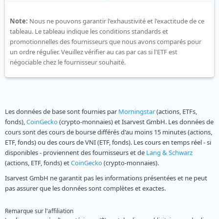
Note:
Nous ne pouvons garantir l'exhaustivité et l'exactitude de ce
tableau. Le tableau indique les conditions standards et
promotionnelles des fournisseurs que nous avons comparés pour
un ordre régulier. Veuillez vérifier au cas par cas si l'ETF est
négociable chez le fournisseur souhaité.
Les données de base sont fournies par
Morningstar
(actions, ETFs,
fonds),
CoinGecko
(crypto-monnaies) et Isarvest GmbH. Les données de
cours sont des cours de bourse différés d'au moins 15 minutes (actions,
ETF, fonds) ou des cours de VNI (ETF, fonds). Les cours en temps réel - si
disponibles - proviennent des fournisseurs et de
Lang & Schwarz
(actions, ETF, fonds) et
CoinGecko
(crypto-monnaies).
Isarvest GmbH ne garantit pas les informations présentées et ne peut
pas assurer que les données sont complètes et exactes.
Remarque sur l'affiliation