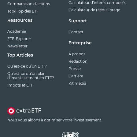
Calculateur d’intérêt composés
Comparaison d'actions
Calculateur de rééquilibrage
Top/Flop des ETF
Ressources
Support
Académie
Contact
ETF-Explorer
Entreprise
Newsletter
À propos
Top Articles
Rédaction
Qu’est-ce qu’un ETF?
Presse
Qu’est-ce qu’un plan
Carrière
d’investissement en ETF?
Kit média
Impôts et ETF
Nous vous aidons à optimiser votre investissement.