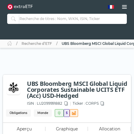
Recherche d’ETF
UBS Bloomberg MSCI Global Liquid Cor
UBS Bloomberg MSCI Global Liquid
Corporates Sustainable UCITS ETF
(Acc) USD-Hedged
ISIN :
LU2099991882
Ticker :
CORPS
Obligations
Monde
$
Aperçu
Graphique
Allocation