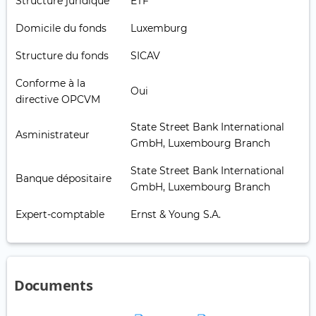
Structure juridique
ETF
Domicile du fonds
Luxemburg
Structure du fonds
SICAV
Conforme à la
Oui
directive OPCVM
State Street Bank International
Asministrateur
GmbH, Luxembourg Branch
State Street Bank International
Banque dépositaire
GmbH, Luxembourg Branch
Expert-comptable
Ernst & Young S.A.
Documents