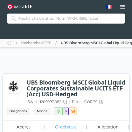
Recherche d’ETF
UBS Bloomberg MSCI Global Liquid Cor
UBS Bloomberg MSCI Global Liquid
Corporates Sustainable UCITS ETF
(Acc) USD-Hedged
ISIN :
LU2099991882
Ticker :
CORPS
Obligations
Monde
$
Aperçu
Graphique
Allocation