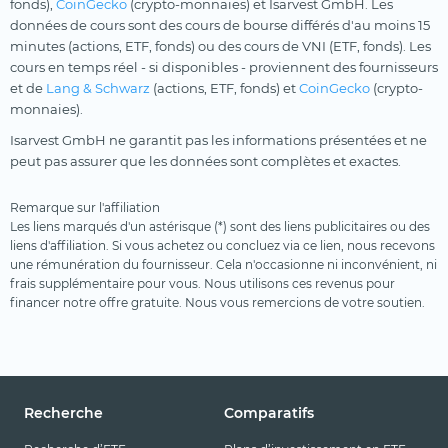
fonds),
CoinGecko
(crypto-monnaies) et Isarvest GmbH. Les
données de cours sont des cours de bourse différés d'au moins 15
minutes (actions, ETF, fonds) ou des cours de VNI (ETF, fonds). Les
cours en temps réel - si disponibles - proviennent des fournisseurs
et de
Lang & Schwarz
(actions, ETF, fonds) et
CoinGecko
(crypto-
monnaies).
Isarvest GmbH ne garantit pas les informations présentées et ne
peut pas assurer que les données sont complètes et exactes.
Remarque sur l'affiliation
Les liens marqués d'un astérisque (*) sont des liens publicitaires ou des
liens d'affiliation. Si vous achetez ou concluez via ce lien, nous recevons
une rémunération du fournisseur. Cela n'occasionne ni inconvénient, ni
frais supplémentaire pour vous. Nous utilisons ces revenus pour
financer notre offre gratuite. Nous vous remercions de votre soutien.
Recherche
Comparatifs