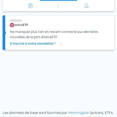
ANNONCE
Ne manquez plus rien en restant connecté aux dernières
nouvelles de la part d'extraETF .
S'inscrire à notre newsletter !
Les données de base sont fournies par
Morningstar
(actions, ETFs,