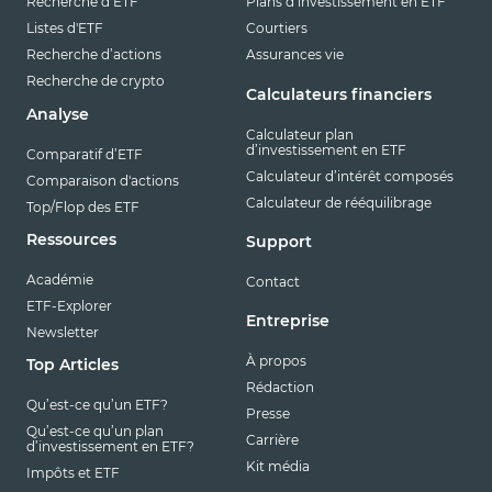
Recherche d’ETF
Plans d’investissement en ETF
Listes d'ETF
Courtiers
Recherche d’actions
Assurances vie
Recherche de crypto
Calculateurs financiers
Analyse
Calculateur plan
d’investissement en ETF
Comparatif d’ETF
Calculateur d’intérêt composés
Comparaison d'actions
Calculateur de rééquilibrage
Top/Flop des ETF
Ressources
Support
Académie
Contact
ETF-Explorer
Entreprise
Newsletter
À propos
Top Articles
Rédaction
Qu’est-ce qu’un ETF?
Presse
Qu’est-ce qu’un plan
Carrière
d’investissement en ETF?
Kit média
Impôts et ETF