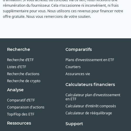
rémunération du fournisseur. Cela n'occasionne ni inconvénient, ni frais
supplémentaire pour vous. Nous utilisons ces revenus pour financer notre
offre gratuite. Nous vous remercions de votre soutien.
Recherche
Comparatifs
Recherche d’ETF
Plans d’investissement en ETF
Listes d'ETF
Courtiers
Recherche d’actions
Assurances vie
Recherche de crypto
Calculateurs financiers
Analyse
Calculateur plan d’investissement
en ETF
Comparatif d’ETF
Calculateur d’intérêt composés
Comparaison d'actions
Calculateur de rééquilibrage
Top/Flop des ETF
Ressources
Support