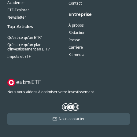
Académie
Contact
ETF-Explorer
Entreprise
Newsletter
À propos
Top Articles
Rédaction
Qu’est-ce qu’un ETF?
Presse
Qu’est-ce qu’un plan
Carrière
d’investissement en ETF?
Kit média
Impôts et ETF
Nous vous aidons à optimiser votre investissement.
Nous contacter