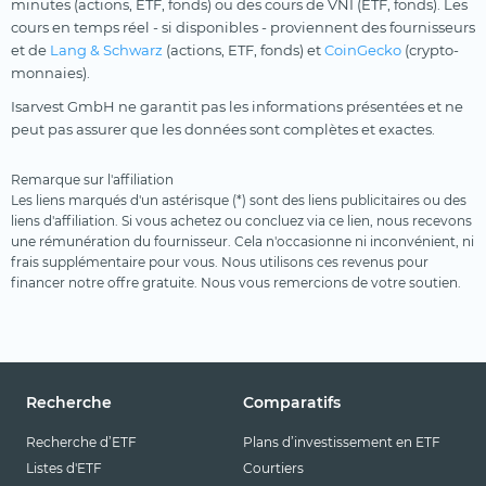
minutes (actions, ETF, fonds) ou des cours de VNI (ETF, fonds). Les
cours en temps réel - si disponibles - proviennent des fournisseurs
et de
Lang & Schwarz
(actions, ETF, fonds) et
CoinGecko
(crypto-
monnaies).
Isarvest GmbH ne garantit pas les informations présentées et ne
peut pas assurer que les données sont complètes et exactes.
Remarque sur l'affiliation
Les liens marqués d'un astérisque (*) sont des liens publicitaires ou des
liens d'affiliation. Si vous achetez ou concluez via ce lien, nous recevons
une rémunération du fournisseur. Cela n'occasionne ni inconvénient, ni
frais supplémentaire pour vous. Nous utilisons ces revenus pour
financer notre offre gratuite. Nous vous remercions de votre soutien.
Recherche
Comparatifs
Recherche d’ETF
Plans d’investissement en ETF
Listes d'ETF
Courtiers