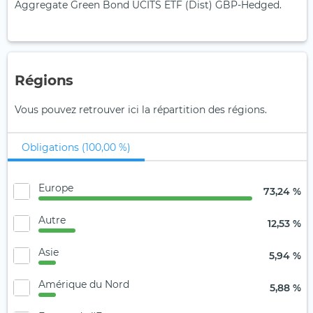
Aggregate Green Bond UCITS ETF (Dist) GBP-Hedged.
Régions
Vous pouvez retrouver ici la répartition des régions.
Obligations (100,00 %)
Europe
73,24 %
Autre
12,53 %
Asie
5,94 %
Amérique du Nord
5,88 %