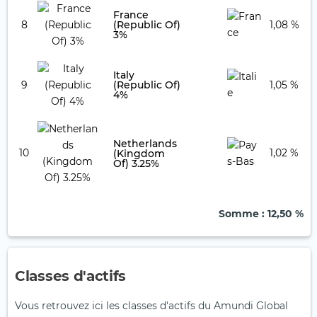
France
8
(Republic Of)
1,08 %
3%
Italy
9
(Republic Of)
1,05 %
4%
Netherlands
10
1,02 %
(Kingdom
Of) 3.25%
Somme
: 12,50 %
Classes d'actifs
Vous retrouvez ici les classes d'actifs du Amundi Global