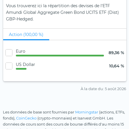
Vous trouverez ici la répartition des devises de l'ETF
Amundi Global Aggregate Green Bond UCITS ETF (Dist)
GBP-Hedged.
Action (100,00 %)
Euro
89,36 %
US Dollar
10,64 %
À la date du
: 5 août 2026
Les données de base sont fournies par
Morningstar
(actions, ETFs,
fonds),
CoinGecko
(crypto-monnaies) et Isarvest GmbH. Les
données de cours sont des cours de bourse différés d'au moins 15