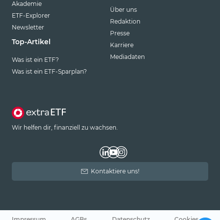
Akademie
Über uns
ETF-Explorer
Redaktion
Newsletter
Presse
Top-Artikel
Karriere
Mediadaten
Was ist ein ETF?
Was ist ein ETF-Sparplan?
Wir helfen dir, finanziell zu wachsen.
Kontaktiere uns!
Impressum
AGBs
Datenschutz
Cookies