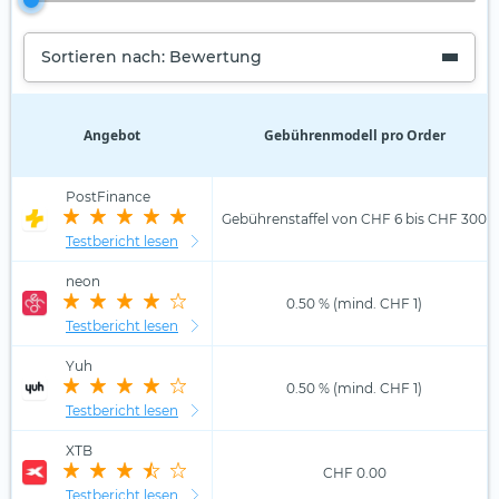
Sortieren nach: Bewertung
Angebot
Gebührenmodell pro Order
PostFinance
Gebührenstaffel von CHF 6 bis CHF 300
Testbericht lesen
neon
0.50 % (mind. CHF 1)
Testbericht lesen
Yuh
0.50 % (mind. CHF 1)
Testbericht lesen
XTB
CHF 0.00
Testbericht lesen