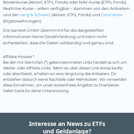
Börsenkurse (Aktien, ETFs, Fonds) oder NAV-Kurse (ETFs, Fonds).
Realtime-Kurse – sofern verfügbar – stammen von den Anbietern
und der
Lang & Schwarz
(Aktien, ETFs, Fonds) und
CoinGecko
(Kryptowährungen).
Die Isarvest GmbH übernimmt für die dargestellten
Informationen keine Gewährleistung und kann nicht
sicherstellen, dass die Daten vollständig und genau sind.
Affiliate Hinweis *
Bei den mit Sternchen (*) gekennzeichneten Links handelt es sich um
Werbe- oder Affiliate-Links. Wenn du über diesen Link etwas kaufst
oder abschliesst, erhalten wir eine Vergütung des Anbieters. Dir
entstehen dadurch keine Nachteile oder Mehrkosten. Wir verwenden
diese Einnahmen, um unser kostenfreies Angebot zu finanzieren.
Vielen Dank für deine Unterstützung.
Interesse an News zu ETFs
und Geldanlage?