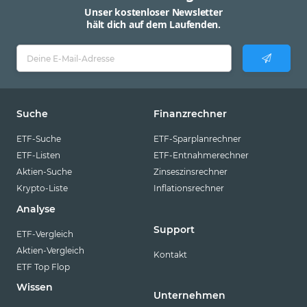
Unser kostenloser Newsletter
hält dich auf dem Laufenden.
Suche
Finanzrechner
ETF-Suche
ETF-Sparplanrechner
ETF-Listen
ETF-Entnahmerechner
Aktien-Suche
Zinseszinsrechner
Krypto-Liste
Inflationsrechner
Analyse
Support
ETF-Vergleich
Aktien-Vergleich
Kontakt
ETF Top Flop
Wissen
Unternehmen