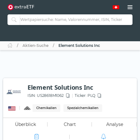
Aktien-Suche
Element Solutions Inc
Element Solutions Inc
ISIN:
US28618M1062
Ticker:
PLQ
Chemikalien
Spezialchemikalien
Überblick
Chart
Analyse