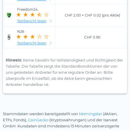
Freedom24
CHF 2.00 + CHF 0.02 (pro Aktie)
Testbericht lesen
N26
CHF 0.90
Testbericht lesen
Hinweis:
Keine Gewähr für Vollständigkeit und Richtigkeit der
Tabelle. Die Tabelle zeigt die Standardkonditionen der von
uns getesteten Anbieter für eine reguläre Order an. Bitte
überprüfe im Einzelfall, ob die Aktie beim gewünschten
Anbieter handelbar ist.
Stammdaten werden bereitgestellt von
Morningstar
(Aktien,
ETFs, Fonds),
CoinGecko
(Kryptowährungen) und der Isarvest
GmbH. Kursdaten sind mindestens 15 Minuten zeitverzögerte