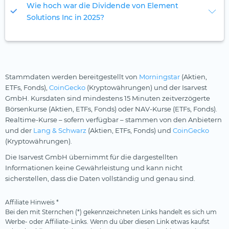
Wie hoch war die Dividende von Element
Solutions Inc in 2025?
Stammdaten werden bereitgestellt von
Morningstar
(Aktien,
ETFs, Fonds),
CoinGecko
(Kryptowährungen) und der Isarvest
GmbH. Kursdaten sind mindestens 15 Minuten zeitverzögerte
Börsenkurse (Aktien, ETFs, Fonds) oder NAV-Kurse (ETFs, Fonds).
Realtime-Kurse – sofern verfügbar – stammen von den Anbietern
und der
Lang & Schwarz
(Aktien, ETFs, Fonds) und
CoinGecko
(Kryptowährungen).
Die Isarvest GmbH übernimmt für die dargestellten
Informationen keine Gewährleistung und kann nicht
sicherstellen, dass die Daten vollständig und genau sind.
Affiliate Hinweis *
Bei den mit Sternchen (*) gekennzeichneten Links handelt es sich um
Werbe- oder Affiliate-Links. Wenn du über diesen Link etwas kaufst