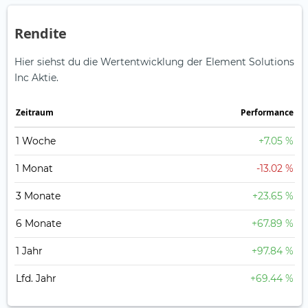
Rendite
Hier siehst du die Wertentwicklung der Element Solutions
Inc Aktie.
Zeitraum
Perfor­mance
1 Woche
+7.05 %
1 Monat
-13.02 %
3 Monate
+23.65 %
6 Monate
+67.89 %
1 Jahr
+97.84 %
Lfd. Jahr
+69.44 %