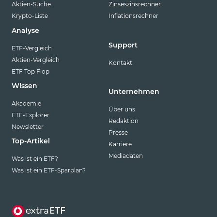
Aktien-Suche
Zinseszinsrechner
Krypto-Liste
Inflationsrechner
Analyse
Support
ETF-Vergleich
Aktien-Vergleich
Kontakt
ETF Top Flop
Wissen
Unternehmen
Akademie
Über uns
ETF-Explorer
Redaktion
Newsletter
Presse
Top-Artikel
Karriere
Mediadaten
Was ist ein ETF?
Was ist ein ETF-Sparplan?