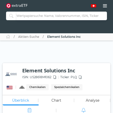
Aktien-Suche
Element Solutions Inc
Element Solutions Inc
ISIN:
US28618M1062
Ticker:
PLQ
Chemikalien
Spezialchemikalien
Überblick
Chart
Analyse