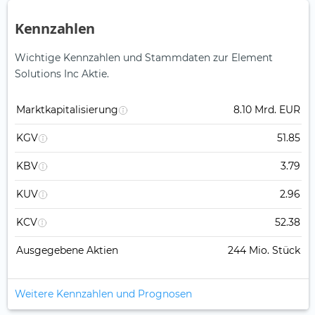
Kennzahlen
Wichtige Kennzahlen und Stammdaten zur Element
Solutions Inc Aktie.
Marktkapitalisierung
8.10 Mrd. EUR
KGV
51.85
KBV
3.79
KUV
2.96
KCV
52.38
Ausgegebene Aktien
244 Mio. Stück
Weitere Kennzahlen und Prognosen