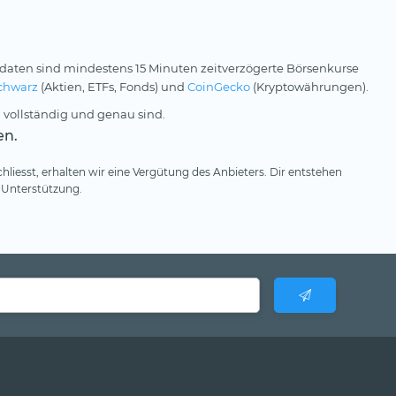
daten sind mindestens 15 Minuten zeitverzögerte Börsenkurse
chwarz
(Aktien, ETFs, Fonds) und
CoinGecko
(Kryptowährungen).
 vollständig und genau sind.
en.
hliesst, erhalten wir eine Vergütung des Anbieters. Dir entstehen
 Unterstützung.