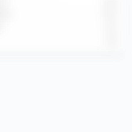
tie
$ 2.02
dite
0.75 %
e
4.11 %
16.53