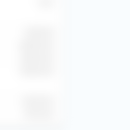
5.66 %
2.18 Mrd. EUR
449.60 Mio. EUR
293.10 Mio. EUR
227.60 Mio. EUR
244 Mio. Stück
177 Mio. Stück