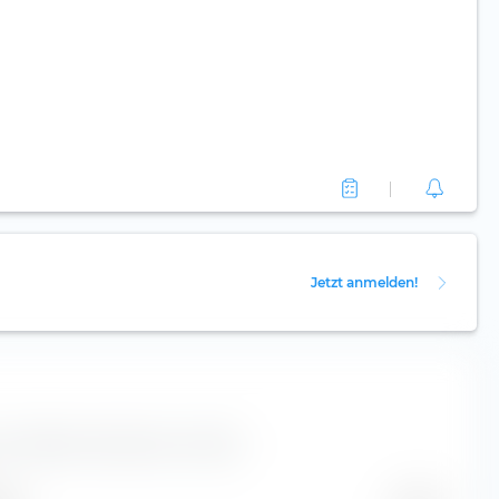
Jetzt anmelden!
ur Element Solutions Inc Aktie.