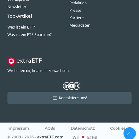
Redaktion
Newsletter
Presse
Top-Artikel
Karriere
Mediadaten
Was ist ein ETF?
Was ist ein ETF-Sparplan?
Wir helfen dir, finanziell zu wachsen.
Kontaktiere uns!
Impressum
AGBs
Datenschutz
Cookies
© 2008 - 2026 -
extraETF.com
Wir
ETFs!