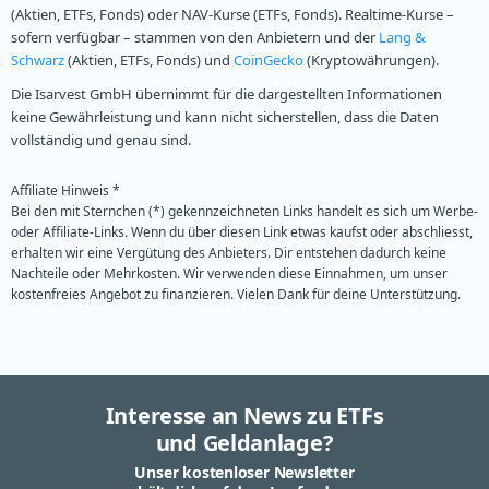
(Aktien, ETFs, Fonds) oder NAV-Kurse (ETFs, Fonds). Realtime-Kurse –
sofern verfügbar – stammen von den Anbietern und der
Lang &
Schwarz
(Aktien, ETFs, Fonds) und
CoinGecko
(Kryptowährungen).
Die Isarvest GmbH übernimmt für die dargestellten Informationen
keine Gewährleistung und kann nicht sicherstellen, dass die Daten
vollständig und genau sind.
Affiliate Hinweis *
Bei den mit Sternchen (*) gekennzeichneten Links handelt es sich um Werbe-
oder Affiliate-Links. Wenn du über diesen Link etwas kaufst oder abschliesst,
erhalten wir eine Vergütung des Anbieters. Dir entstehen dadurch keine
Nachteile oder Mehrkosten. Wir verwenden diese Einnahmen, um unser
kostenfreies Angebot zu finanzieren. Vielen Dank für deine Unterstützung.
Interesse an News zu ETFs
und Geldanlage?
Unser kostenloser Newsletter