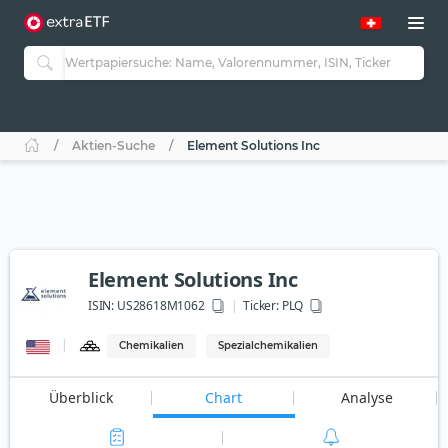
Aktien-Suche
Element Solutions Inc
Element Solutions Inc
ISIN:
US28618M1062
Ticker:
PLQ
Chemikalien
Spezialchemikalien
Überblick
Chart
Analyse