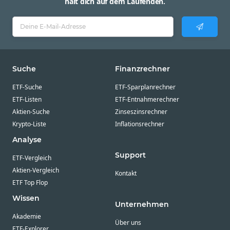
hält dich auf dem Laufenden.
Suche
Finanzrechner
ETF-Suche
ETF-Sparplanrechner
ETF-Listen
ETF-Entnahmerechner
Aktien-Suche
Zinseszinsrechner
Krypto-Liste
Inflationsrechner
Analyse
Support
ETF-Vergleich
Aktien-Vergleich
Kontakt
ETF Top Flop
Wissen
Unternehmen
Akademie
Über uns
ETF-Explorer