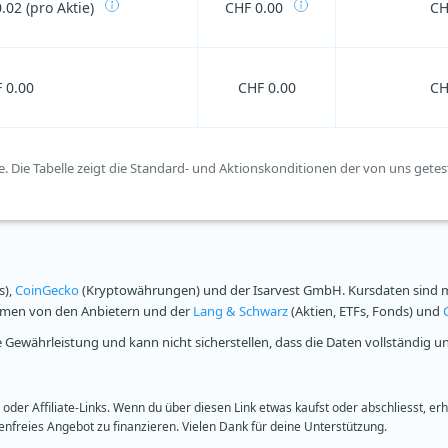
.02 (pro Aktie)
CHF 0.00
CH
 0.00
CHF 0.00
CH
e. Die Tabelle zeigt die Standard- und Aktionskonditionen der von uns getes
s),
CoinGecko
(Kryptowährungen) und der Isarvest GmbH. Kursdaten sind mi
ammen von den Anbietern und der
Lang & Schwarz
(Aktien, ETFs, Fonds) und
Gewährleistung und kann nicht sicherstellen, dass die Daten vollständig u
oder Affiliate-Links. Wenn du über diesen Link etwas kaufst oder abschliesst, er
freies Angebot zu finanzieren. Vielen Dank für deine Unterstützung.