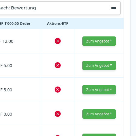
nach: Bewertung
HF 1’000.00 Order
Aktions‑ETF
 12.00
Zum Angebot *
F 5.00
Zum Angebot *
F 5.00
Zum Angebot *
F 0.00
Zum Angebot *