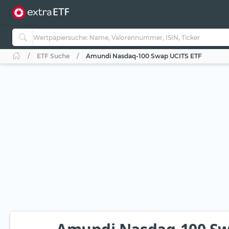
ETF Suche
Amundi Nasdaq-100 Swap UCITS ETF