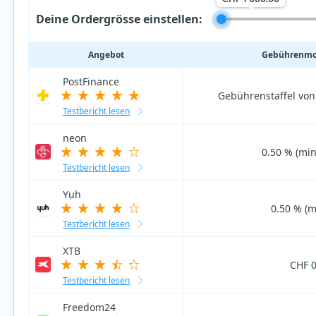
Deine Ordergrösse einstellen:
Angebot
Gebührenmod
PostFinance
Gebührenstaffel von
Testbericht lesen
neon
0.50 % (min
Testbericht lesen
Yuh
0.50 % (m
Testbericht lesen
XTB
CHF 0
Testbericht lesen
Freedom24