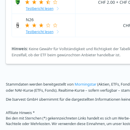
CHF 2.00 + CHF 0
Testbericht lesen
N26
CHF
Testbericht lesen
Hinweis:
Keine Gewähr für Vollständigkeit und Richtigkeit der Tabell
Einzelfall, ob der ETF beim gewünschten Anbieter handelbar ist.
Stammdaten werden bereitgestellt von
Morningstar
(Aktien, ETFs, Fond
oder NAV-Kurse (ETFs, Fonds). Realtime-Kurse – sofern verfügbar – st
Die Isarvest GmbH übernimmt für die dargestellten Informationen keine 
Affiliate Hinweis *
Bei den mit Sternchen (*) gekennzeichneten Links handelt es sich um Werbe- 
Nachteile oder Mehrkosten. Wir verwenden diese Einnahmen, um unser kosten