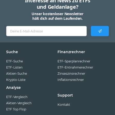
Interesse an News zu ETFs
und Geldanlage?
Unser kostenloser Newsletter
hält dich auf dem Laufenden.
Suche
Finanzrechner
ETF-Suche
ETF-Sparplanrechner
ETF-Listen
ETF-Entnahmerechner
Aktien-Suche
Zinseszinsrechner
Krypto-Liste
Inflationsrechner
Analyse
Support
ETF-Vergleich
Aktien-Vergleich
Kontakt
ETF Top Flop