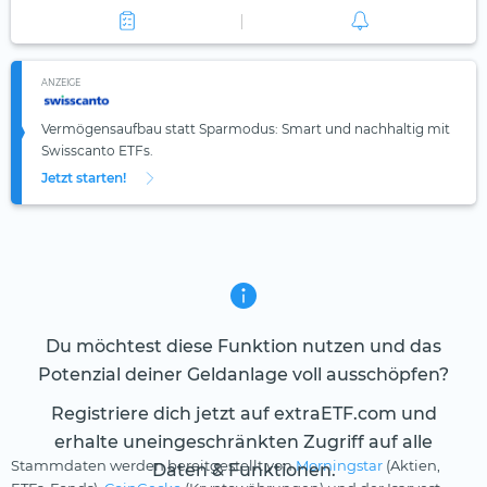
ANZEIGE
Vermögensaufbau statt Sparmodus: Smart und nachhaltig mit
Swisscanto ETFs.
Jetzt starten!
Du möchtest diese Funktion nutzen und das
Potenzial deiner Geldanlage voll ausschöpfen?
Registriere dich jetzt auf extraETF.com und
erhalte uneingeschränkten Zugriff auf alle
Stammdaten werden bereitgestellt von
Morningstar
(Aktien,
Daten & Funktionen.