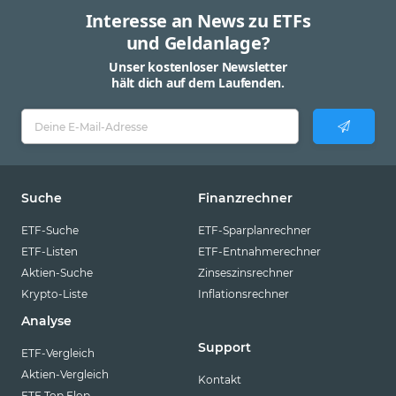
Interesse an News zu ETFs
und Geldanlage?
Unser kostenloser Newsletter
hält dich auf dem Laufenden.
Suche
Finanzrechner
ETF-Suche
ETF-Sparplanrechner
ETF-Listen
ETF-Entnahmerechner
Aktien-Suche
Zinseszinsrechner
Krypto-Liste
Inflationsrechner
Analyse
Support
ETF-Vergleich
Aktien-Vergleich
Kontakt
ETF Top Flop