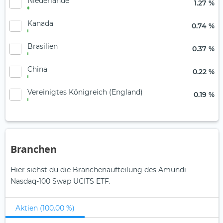
Niederlande
1.27 %
Kanada
0.74 %
Brasilien
0.37 %
China
0.22 %
Vereinigtes Königreich (England)
0.19 %
Branchen
Hier siehst du die Branchenaufteilung des Amundi
Nasdaq-100 Swap UCITS ETF.
Aktien (100.00 %)