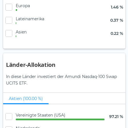
Europa
1.46 %
Lateinamerika
0.37 %
Asien
0.22 %
Länder-Allokation
In diese Länder investiert der Amundi Nasdaq-100 Swap
UCITS ETF.
Aktien (100.00 %)
Vereinigte Staaten (USA)
97.21 %