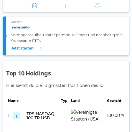
ANZEIGE
Vermögensaufbau statt Sparmodus: Smart und nachhaltig mit
Swisscanto ETFs.
Jetzt starten!
Top 10 Holdings
Hier siehst du die 10 grössten Positionen des 10.
Name
Typ
Land
Gewicht
TRS NASDAQ
1
T
100.00 %
100 TR USD