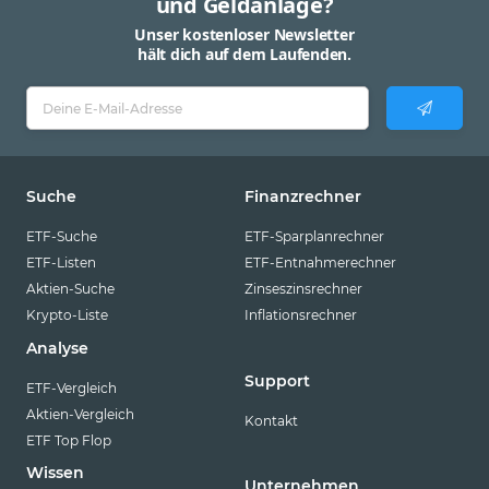
und Geldanlage?
Unser kostenloser Newsletter
hält dich auf dem Laufenden.
Suche
Finanzrechner
ETF-Suche
ETF-Sparplanrechner
ETF-Listen
ETF-Entnahmerechner
Aktien-Suche
Zinseszinsrechner
Krypto-Liste
Inflationsrechner
Analyse
Support
ETF-Vergleich
Aktien-Vergleich
Kontakt
ETF Top Flop
Wissen
Unternehmen