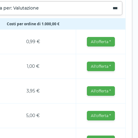
a per: Valutazione
Costi per ordine di 1.000,00 €
0,99 €
All'offerta *
1,00 €
All'offerta *
3,95 €
All'offerta *
5,00 €
All'offerta *