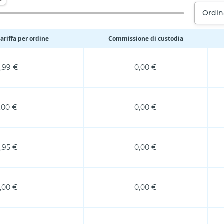
Ordin
ariffa per ordine
Commissione di custodia
,99 €
0,00 €
1,00 €
0,00 €
,95 €
0,00 €
,00 €
0,00 €