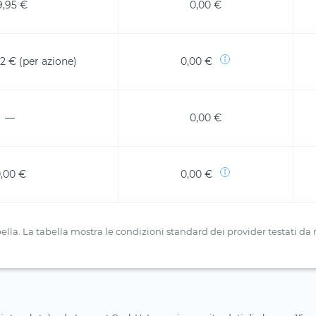
9,95 €
0,00 €
02 € (per azione)
0,00 €
—
0,00 €
,00 €
0,00 €
a. La tabella mostra le condizioni standard dei provider testati da no