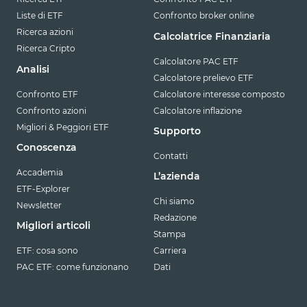
Liste di ETF
Confronto broker online
Ricerca azioni
Calcolatrice Finanziaria
Ricerca Cripto
Calcolatore PAC ETF
Analisi
Calcolatore prelievo ETF
Confronto ETF
Calcolatore interesse composto
Confronto azioni
Calcolatore inflazione
Migliori & Peggiori ETF
Supporto
Conoscenza
Contatti
Accademia
L’azienda
ETF-Explorer
Chi siamo
Newsletter
Redazione
Migliori articoli
Stampa
ETF: cosa sono
Carriera
PAC ETF: come funzionano
Dati