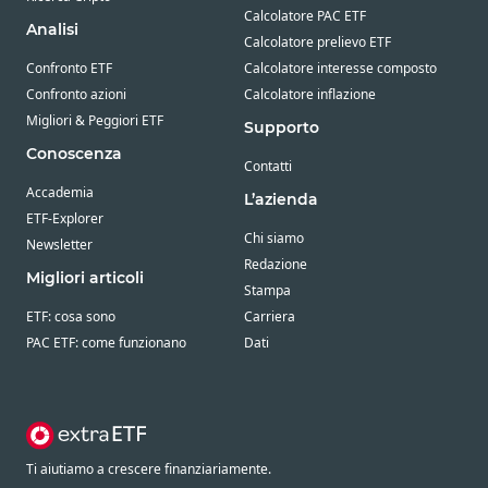
Calcolatore PAC ETF
Analisi
Calcolatore prelievo ETF
Confronto ETF
Calcolatore interesse composto
Confronto azioni
Calcolatore inflazione
Migliori & Peggiori ETF
Supporto
Conoscenza
Contatti
Accademia
L’azienda
ETF-Explorer
Chi siamo
Newsletter
Redazione
Migliori articoli
Stampa
ETF: cosa sono
Carriera
PAC ETF: come funzionano
Dati
Ti aiutiamo a crescere finanziariamente.