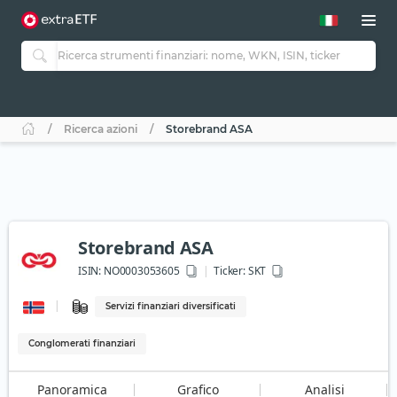
Ricerca azioni
Storebrand ASA
Storebrand ASA
ISIN:
NO0003053605
Ticker:
SKT
Servizi finanziari diversificati
Conglomerati finanziari
Panoramica
Grafico
Analisi