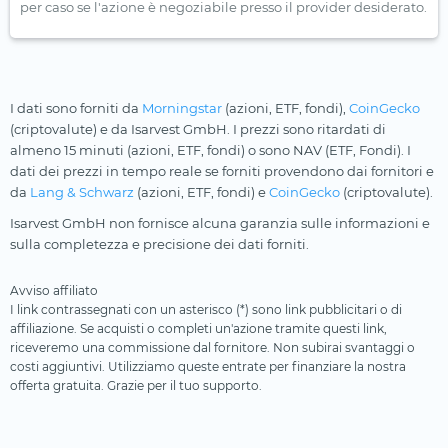
per caso se l'azione è negoziabile presso il provider desiderato.
I dati sono forniti da
Morningstar
(azioni, ETF, fondi),
CoinGecko
(criptovalute) e da Isarvest GmbH. I prezzi sono ritardati di
almeno 15 minuti (azioni, ETF, fondi) o sono NAV (ETF, Fondi). I
dati dei prezzi in tempo reale se forniti provendono dai fornitori e
da
Lang & Schwarz
(azioni, ETF, fondi) e
CoinGecko
(criptovalute).
Isarvest GmbH non fornisce alcuna garanzia sulle informazioni e
sulla completezza e precisione dei dati forniti.
Avviso affiliato
I link contrassegnati con un asterisco (*) sono link pubblicitari o di
affiliazione. Se acquisti o completi un'azione tramite questi link,
riceveremo una commissione dal fornitore. Non subirai svantaggi o
costi aggiuntivi. Utilizziamo queste entrate per finanziare la nostra
offerta gratuita. Grazie per il tuo supporto.