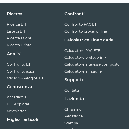
Ricerca
Confronti
Ricerca ETF
Confronto PAC ETF
Liste di ETF
Confronto broker online
Ricerca azioni
Calcolatrice Finanziaria
Ricerca Cripto
Calcolatore PAC ETF
Analisi
Calcolatore prelievo ETF
Confronto ETF
Calcolatore interesse composto
Confronto azioni
Calcolatore inflazione
Migliori & Peggiori ETF
Supporto
Conoscenza
Contatti
Accademia
L’azienda
ETF-Explorer
Chi siamo
Newsletter
Redazione
Migliori articoli
Stampa