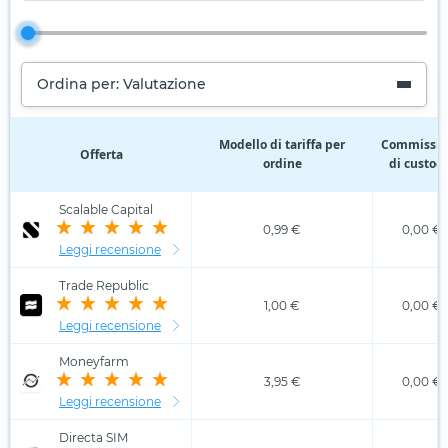
Ordina per: Valutazione
Modello di tariffa per
Commissio
Offerta
ordine
di custod
Scalable Capital
0,99 €
0,00 €
Leggi recensione
Trade Republic
1,00 €
0,00 €
Leggi recensione
Moneyfarm
3,95 €
0,00 €
Leggi recensione
Directa SIM