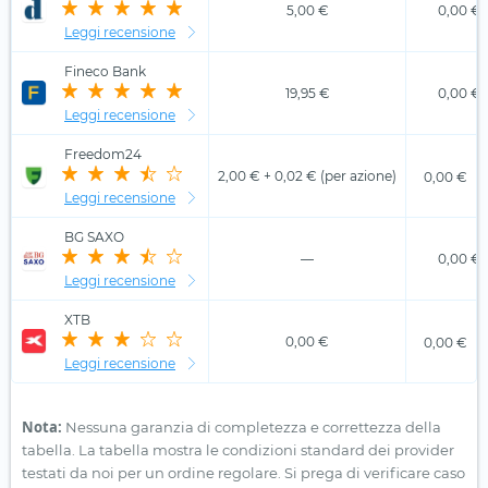
5,00 €
0,00 €
Leggi recensione
Fineco Bank
19,95 €
0,00 €
Leggi recensione
Freedom24
2,00 € + 0,02 € (per azione)
0,00 €
Leggi recensione
BG SAXO
—
0,00 €
Leggi recensione
XTB
0,00 €
0,00 €
Leggi recensione
Nota:
Nessuna garanzia di completezza e correttezza della
tabella. La tabella mostra le condizioni standard dei provider
testati da noi per un ordine regolare. Si prega di verificare caso