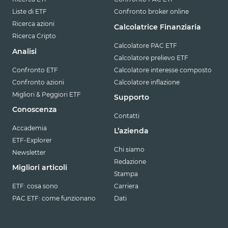
Liste di ETF
Confronto broker online
Ricerca azioni
Calcolatrice Finanziaria
Ricerca Cripto
Calcolatore PAC ETF
Analisi
Calcolatore prelievo ETF
Confronto ETF
Calcolatore interesse composto
Confronto azioni
Calcolatore inflazione
Migliori & Peggiori ETF
Supporto
Conoscenza
Contatti
Accademia
L’azienda
ETF-Explorer
Chi siamo
Newsletter
Redazione
Migliori articoli
Stampa
ETF: cosa sono
Carriera
PAC ETF: come funzionano
Dati