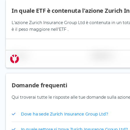
In quale ETF è contenuta l'azione Zurich 
L'azione Zurich Insurance Group Ltd è contenuta in un tota
è il peso maggiore nell'ETF .
Nome
Ponderazione
Domande frequenti
Qui troverai tutte le risposte alle tue domande sulla azion
Dove ha sede Zurich Insurance Group Ltd?
In quale settore si trova Zurich Insurance Group Ltd?