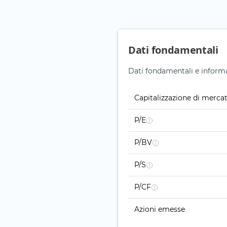
Dati fondamentali
Dati fondamentali e informaz
Capitalizzazione di merca
P/E
P/BV
P/S
P/CF
Azioni emesse