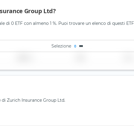
Insurance Group Ltd?
le di 0 ETF con almeno 1 %. Puoi trovare un elenco di questi ETF 
Selezione
0
Regione
Paese
TER
e di Zurich Insurance Group Ltd.