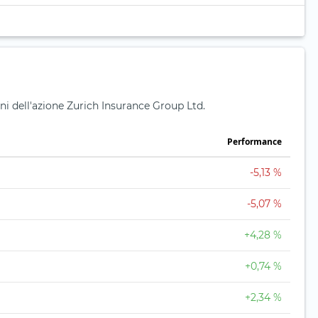
ni dell'azione Zurich Insurance Group Ltd.
Performance
-5,13 %
-5,07 %
+4,28 %
+0,74 %
+2,34 %