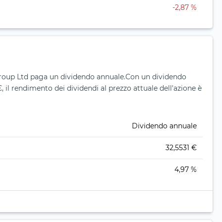
-2,87 %
Group Ltd paga un dividendo annuale.
Con un dividendo
, il rendimento dei dividendi al prezzo attuale dell'azione è
Dividendo annuale
32,5531 €
4,97 %