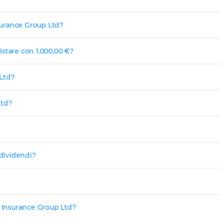
nsurance Group Ltd?
stare con 1.000,00 €?
 Ltd?
Ltd?
 dividendi?
h Insurance Group Ltd?