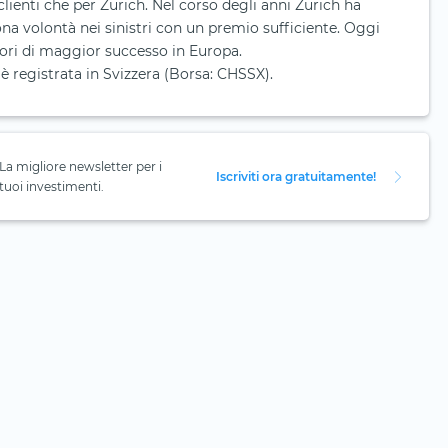
clienti che per Zurich. Nel corso degli anni Zurich ha
na volontà nei sinistri con un premio sufficiente. Oggi
tori di maggior successo in Europa.
è registrata in Svizzera (Borsa: CHSSX).
La migliore newsletter per i
Iscriviti ora gratuitamente!
tuoi investimenti.