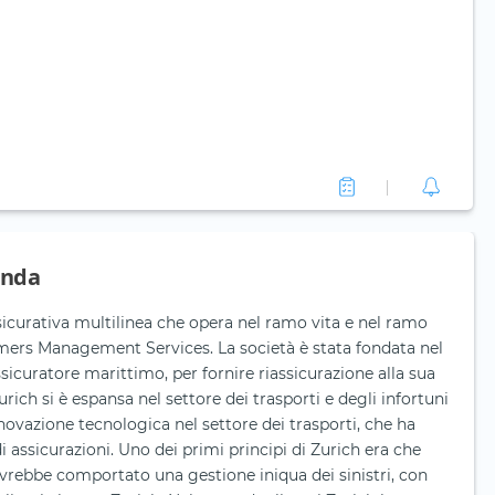
enda
curativa multilinea che opera nel ramo vita e nel ramo
mers Management Services. La società è stata fondata nel
sicuratore marittimo, per fornire riassicurazione alla sua
rich si è espansa nel settore dei trasporti e degli infortuni
nnovazione tecnologica nel settore dei trasporti, che ha
 assicurazioni. Uno dei primi principi di Zurich era che
avrebbe comportato una gestione iniqua dei sinistri, con