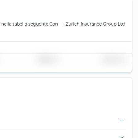
nella tabella seguente.
Con —, Zurich Insurance Group Ltd
Replicazione
Volume (mln. €)