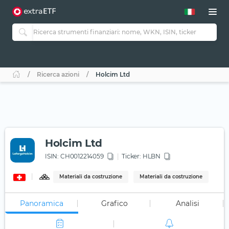
Ricerca azioni
Holcim Ltd
Holcim Ltd
ISIN:
CH0012214059
Ticker:
HLBN
Materiali da costruzione
Materiali da costruzione
Panoramica
Grafico
Analisi