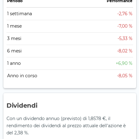
Periodo
Performance
1 settimana
-2,76 %
1 mese
-7,00 %
3 mesi
-5,33 %
6 mesi
-8,02 %
1 anno
+6,90 %
Anno in corso
-8,05 %
Dividendi
Con un dividendo annuo (previsto) di 1,8578 €, il
rendimento dei dividendi al prezzo attuale dell'azione è
del 2,38 %.