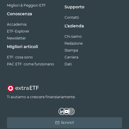
Migliori & Peggiori ETF
Supporto
Conoscenza
Contatti
Accademia
L’azienda
ETF-Explorer
Chi siamo
Newsletter
Redazione
Migliori articoli
Stampa
ETF: cosa sono
Carriera
PAC ETF: come funzionano
Dati
Ti aiutiamo a crescere finanziariamente.
Scrivici!