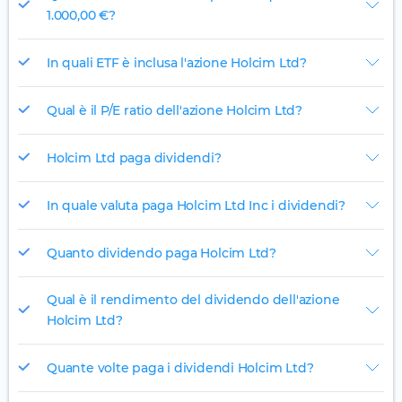
1.000,00 €?
In quali ETF è inclusa l'azione Holcim Ltd?
Qual è il P/E ratio dell'azione Holcim Ltd?
Holcim Ltd paga dividendi?
In quale valuta paga Holcim Ltd Inc i dividendi?
Quanto dividendo paga Holcim Ltd?
Qual è il rendimento del dividendo dell'azione
Holcim Ltd?
Quante volte paga i dividendi Holcim Ltd?