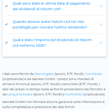
Quali sono state le ultime date di pagamento
dei dividendi di Holcim Ltd?
Quando dovevo avere Holcim Ltd nel mio
portafoglio per ricevere l'ultimo dividendo?
Qual è stato l'importo del dividendo di Holcim
Ltd nell'anno 2025?
I dati sono forniti da
Morningstar
(azioni, ETF, fondi),
CoinGecko
(criptovalute) e da Isarvest GmbH. I prezzi sono ritardati di
almeno 15 minuti (azioni, ETF, fondi) o sono NAV (ETF, Fondi). I
dati dei prezzi in tempo reale se forniti provendono dai fornitori e
da
Lang & Schwarz
(azioni, ETF, fondi) e
CoinGecko
(criptovalute).
Isarvest GmbH non fornisce alcuna garanzia sulle informazioni e
sulla completezza e precisione dei dati forniti.