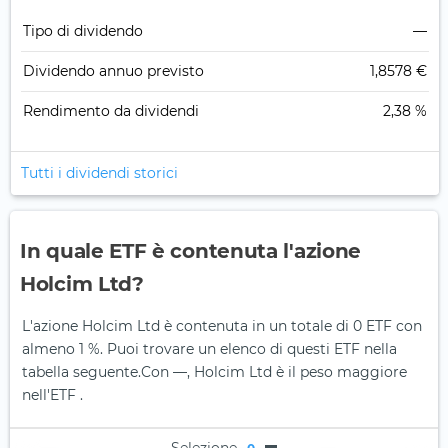
Tipo di dividendo
—
Dividendo annuo previsto
1,8578 €
Rendimento da dividendi
2,38 %
Tutti i dividendi storici
In quale ETF è contenuta l'azione
Holcim Ltd?
L'azione Holcim Ltd è contenuta in un totale di 0 ETF con
almeno 1 %. Puoi trovare un elenco di questi ETF nella
tabella seguente.
Con —, Holcim Ltd è il peso maggiore
nell'ETF .
Selezione