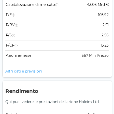
Capitalizzazione di mercato
43,06 Mrd €
P/E
103,92
P/BV
2,51
P/S
2,56
P/CF
13,23
Azioni emesse
567 Mln Prezzo
Altri dati e previsioni
Rendimento
Qui puoi vedere le prestazioni dell'azione Holcim Ltd.