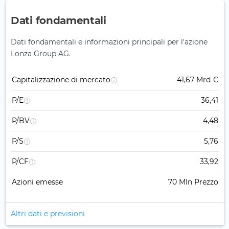
Dati fondamentali
Dati fondamentali e informazioni principali per l'azione
Lonza Group AG.
Capitalizzazione di mercato
41,67 Mrd €
P/E
36,41
P/BV
4,48
P/S
5,76
P/CF
33,92
Azioni emesse
70 Mln Prezzo
Altri dati e previsioni