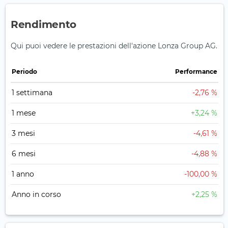
Rendimento
Qui puoi vedere le prestazioni dell'azione Lonza Group AG.
Periodo
Performance
1 settimana
-2,76 %
1 mese
+3,24 %
3 mesi
-4,61 %
6 mesi
-4,88 %
1 anno
-100,00 %
Anno in corso
+2,25 %