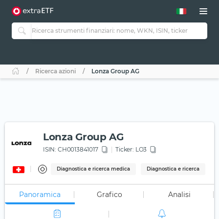
Ricerca azioni
Lonza Group AG
Lonza Group AG
ISIN:
CH0013841017
Ticker:
LO3
Diagnostica e ricerca medica
Diagnostica e ricerca
Panoramica
Grafico
Analisi