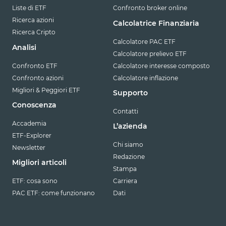
Liste di ETF
Confronto broker online
Ricerca azioni
Calcolatrice Finanziaria
Ricerca Cripto
Calcolatore PAC ETF
Analisi
Calcolatore prelievo ETF
Confronto ETF
Calcolatore interesse composto
Confronto azioni
Calcolatore inflazione
Migliori & Peggiori ETF
Supporto
Conoscenza
Contatti
Accademia
L’azienda
ETF-Explorer
Chi siamo
Newsletter
Redazione
Migliori articoli
Stampa
ETF: cosa sono
Carriera
PAC ETF: come funzionano
Dati