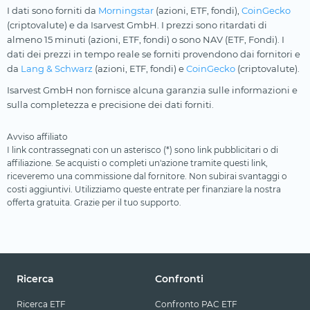
I dati sono forniti da
Morningstar
(azioni, ETF, fondi),
CoinGecko
(criptovalute) e da Isarvest GmbH. I prezzi sono ritardati di
almeno 15 minuti (azioni, ETF, fondi) o sono NAV (ETF, Fondi). I
dati dei prezzi in tempo reale se forniti provendono dai fornitori e
da
Lang & Schwarz
(azioni, ETF, fondi) e
CoinGecko
(criptovalute).
Isarvest GmbH non fornisce alcuna garanzia sulle informazioni e
sulla completezza e precisione dei dati forniti.
Avviso affiliato
I link contrassegnati con un asterisco (*) sono link pubblicitari o di
affiliazione. Se acquisti o completi un'azione tramite questi link,
riceveremo una commissione dal fornitore. Non subirai svantaggi o
costi aggiuntivi. Utilizziamo queste entrate per finanziare la nostra
offerta gratuita. Grazie per il tuo supporto.
Ricerca
Confronti
Ricerca ETF
Confronto PAC ETF