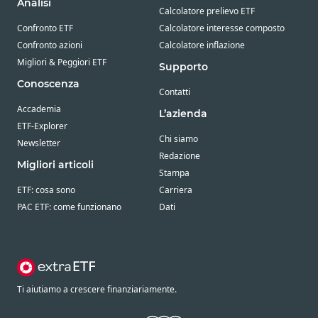
Analisi
Calcolatore prelievo ETF
Confronto ETF
Calcolatore interesse composto
Confronto azioni
Calcolatore inflazione
Migliori & Peggiori ETF
Supporto
Conoscenza
Contatti
Accademia
L’azienda
ETF-Explorer
Chi siamo
Newsletter
Redazione
Migliori articoli
Stampa
ETF: cosa sono
Carriera
PAC ETF: come funzionano
Dati
Ti aiutiamo a crescere finanziariamente.