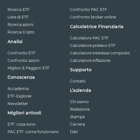
Ricerca ETF
Confronto PAC ETF
Liste di ETF
Confronto broker online
Ricerca azioni
Calcolatrice Finanziaria
Ricerca Cripto
Calcolatore PAC ETF
Analisi
Calcolatore prelievo ETF
Confronto ETF
Calcolatore interesse composto
Confronto azioni
Calcolatore inflazione
Migliori & Peggiori ETF
Supporto
Conoscenza
Contatti
Accademia
L’azienda
ETF-Explorer
Chi siamo
Newsletter
Redazione
Migliori articoli
Stampa
ETF: cosa sono
Carriera
PAC ETF: come funzionano
Dati