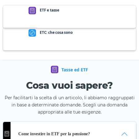
ETF e tasse
ETC: che cosa sono
Tasse ed ETF
Cosa vuoi sapere?
Per facilitarti la scelta di un articolo, li abbiamo raggruppati
in base a determinate domande. Scegli una domanda
appropriata alle tue esigenze.
Come investire in ETF per la pensione?