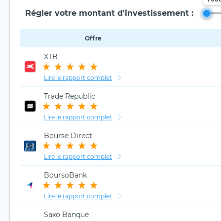
Régler votre montant d'investissement :
Offre
XTB
Lire le rapport complet
Trade Republic
Lire le rapport complet
Bourse Direct
Lire le rapport complet
BoursoBank
Lire le rapport complet
Saxo Banque