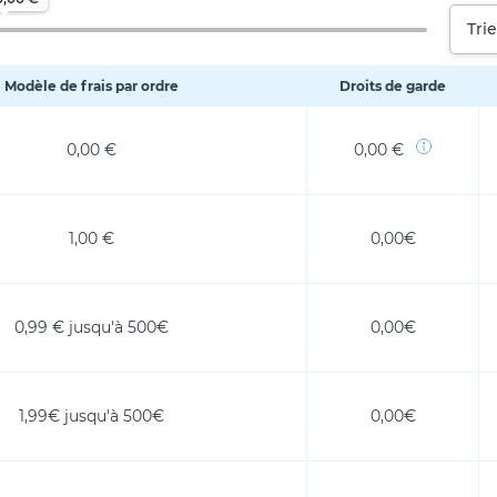
Trie
Modèle de frais par ordre
Droits de garde
0,00 €
0,00 €
1,00 €
0,00€
0,99 € jusqu'à 500€
0,00€
1,99€ jusqu'à 500€
0,00€