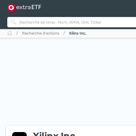
Recherche d'actions
Xilinx Inc.