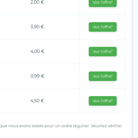
2,00 €
Voir l'offre*
3,90 €
Voir l'offre*
4,00 €
Voir l'offre*
0,99 €
Voir l'offre*
4,50 €
Voir l'offre*
ue nous avons testés pour un ordre régulier. Veuillez vérifier