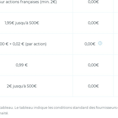
ur actions françaises (min. 2€)
0,00€
1,95€ jusqu'à 500€
0,00€
,00 € + 0,02 € (par action)
0,00€
0,99 €
0,00€
2€ jusqu'à 500€
0,00€
tableau. Le tableau indique les conditions standard des fournisseurs q
haité.