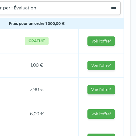
r par : Évaluation
Frais pour un ordre 1 000,00 €
GRATUIT
Voir l'offre*
1,00 €
Voir l'offre*
2,90 €
Voir l'offre*
6,00 €
Voir l'offre*