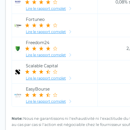
0,08% s
Lire le rapport complet
Fortuneo
Lire le rapport complet
Freedom24
2
Lire le rapport complet
Scalable Capital
Lire le rapport complet
EasyBourse
Lire le rapport complet
Note:
Nous ne garantissons ni l'exhaustivité ni l'exactitude du 
au cas par cas si l'action est négociable chez le fournisseur sou