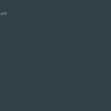
n ETF