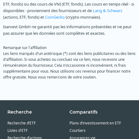
ETF, fonds) ou des cours de VNI (ETF, fonds). Les cours en temps réel - si
disponibles - proviennent des fournisseurs et de
Lang & Schwarz
(actions, ETF, fonds) et
CoinGecko
(crypto-monnaies).
Isarvest GmbH ne garantit pas les informations présentées et ne peut
pas assurer que les données sont complètes et exactes.
Remarque sur l'affiliation
Les liens marqués d'un astérisque (*) sont des liens publicitaires ou des liens
d'affiliation. Si vous achetez ou concluez via ce lien, nous recevons une
rémunération du fournisseur. Cela n'occasionne ni inconvénient, ni frais
supplémentaire pour vous. Nous utilisons ces revenus pour financer notre
offre gratuite. Nous vous remercions de votre soutien.
Recherche
Comparatifs
Recherche d’ETF
Plans d’investissement en ETF
Listes d'ETF
Courtiers
Recherche d’actions
Assurances vie