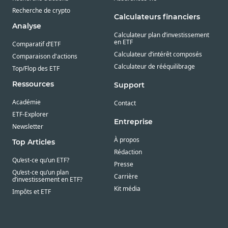
Recherche de crypto
Calculateurs financiers
Analyse
Calculateur plan d’investissement
en ETF
Comparatif d’ETF
Calculateur d’intérêt composés
Comparaison d'actions
Calculateur de rééquilibrage
Top/Flop des ETF
Ressources
Support
Académie
Contact
ETF-Explorer
Entreprise
Newsletter
À propos
Top Articles
Rédaction
Qu’est-ce qu’un ETF?
Presse
Qu’est-ce qu’un plan
Carrière
d’investissement en ETF?
Kit média
Impôts et ETF