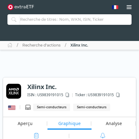
Recherche d'actions
Xilinx Inc.
Xilinx Inc.
ISIN :
US9839191015
Ticker :
US9839191015
Semi-conducteurs
Semi-conducteurs
Aperçu
Graphique
Analyse