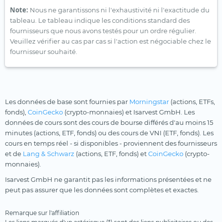
Note:
Nous ne garantissons ni l'exhaustivité ni l'exactitude du
tableau. Le tableau indique les conditions standard des
fournisseurs que nous avons testés pour un ordre régulier.
Veuillez vérifier au cas par cas si l'action est négociable chez le
fournisseur souhaité.
Les données de base sont fournies par
Morningstar
(actions, ETFs,
fonds),
CoinGecko
(crypto-monnaies) et Isarvest GmbH. Les
données de cours sont des cours de bourse différés d'au moins 15
minutes (actions, ETF, fonds) ou des cours de VNI (ETF, fonds). Les
cours en temps réel - si disponibles - proviennent des fournisseurs
et de
Lang & Schwarz
(actions, ETF, fonds) et
CoinGecko
(crypto-
monnaies).
Isarvest GmbH ne garantit pas les informations présentées et ne
peut pas assurer que les données sont complètes et exactes.
Remarque sur l'affiliation