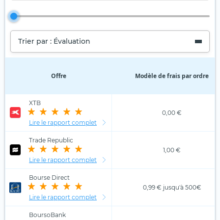
Trier par : Évaluation
Offre
Modèle de frais par ordre
XTB
0,00 €
Lire le rapport complet
Trade Republic
1,00 €
Lire le rapport complet
Bourse Direct
0,99 € jusqu'à 500€
Lire le rapport complet
BoursoBank