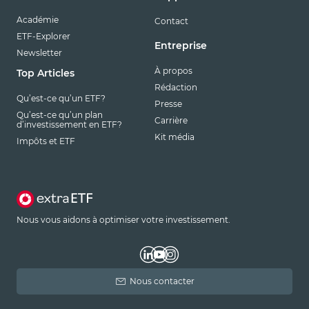
Académie
Contact
ETF-Explorer
Entreprise
Newsletter
À propos
Top Articles
Rédaction
Qu’est-ce qu’un ETF?
Presse
Qu’est-ce qu’un plan
Carrière
d’investissement en ETF?
Kit média
Impôts et ETF
Nous vous aidons à optimiser votre investissement.
Nous contacter