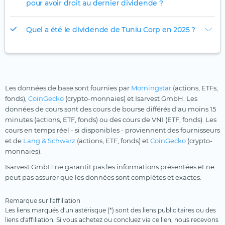
pour avoir droit au dernier dividende ?
Quel a été le dividende de Tuniu Corp en 2025 ?
Les données de base sont fournies par
Morningstar
(actions, ETFs,
fonds),
CoinGecko
(crypto-monnaies) et Isarvest GmbH. Les
données de cours sont des cours de bourse différés d'au moins 15
minutes (actions, ETF, fonds) ou des cours de VNI (ETF, fonds). Les
cours en temps réel - si disponibles - proviennent des fournisseurs
et de
Lang & Schwarz
(actions, ETF, fonds) et
CoinGecko
(crypto-
monnaies).
Isarvest GmbH ne garantit pas les informations présentées et ne
peut pas assurer que les données sont complètes et exactes.
Remarque sur l'affiliation
Les liens marqués d'un astérisque (*) sont des liens publicitaires ou des
liens d'affiliation. Si vous achetez ou concluez via ce lien, nous recevons