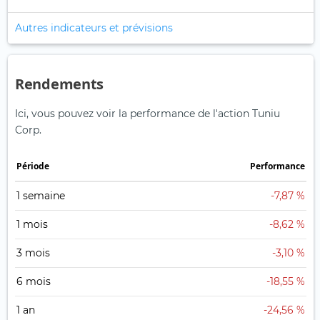
Autres indicateurs et prévisions
Rendements
Ici, vous pouvez voir la performance de l'action Tuniu
Corp.
Période
Performance
1 semaine
-7,87 %
1 mois
-8,62 %
3 mois
-3,10 %
6 mois
-18,55 %
1 an
-24,56 %