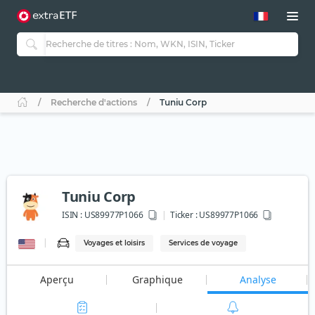
Recherche d'actions
Tuniu Corp
Tuniu Corp
ISIN :
US89977P1066
Ticker :
US89977P1066
Voyages et loisirs
Services de voyage
Aperçu
Graphique
Analyse