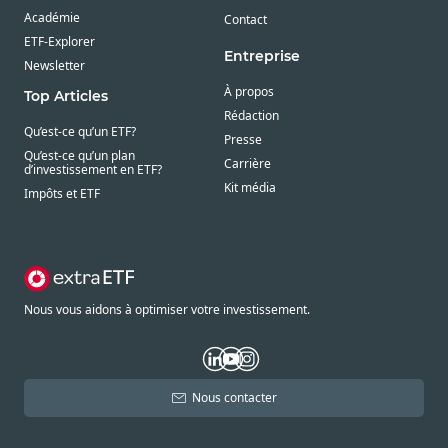
Académie
Contact
ETF-Explorer
Entreprise
Newsletter
À propos
Top Articles
Rédaction
Qu’est-ce qu’un ETF?
Presse
Qu’est-ce qu’un plan
Carrière
d’investissement en ETF?
Kit média
Impôts et ETF
Nous vous aidons à optimiser votre investissement.
Nous contacter