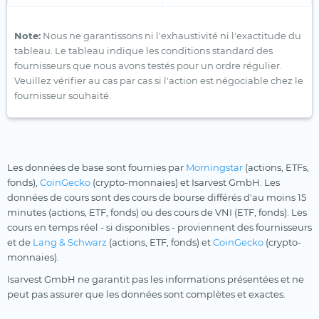
Note:
Nous ne garantissons ni l'exhaustivité ni l'exactitude du
tableau. Le tableau indique les conditions standard des
fournisseurs que nous avons testés pour un ordre régulier.
Veuillez vérifier au cas par cas si l'action est négociable chez le
fournisseur souhaité.
Les données de base sont fournies par
Morningstar
(actions, ETFs,
fonds),
CoinGecko
(crypto-monnaies) et Isarvest GmbH. Les
données de cours sont des cours de bourse différés d'au moins 15
minutes (actions, ETF, fonds) ou des cours de VNI (ETF, fonds). Les
cours en temps réel - si disponibles - proviennent des fournisseurs
et de
Lang & Schwarz
(actions, ETF, fonds) et
CoinGecko
(crypto-
monnaies).
Isarvest GmbH ne garantit pas les informations présentées et ne
peut pas assurer que les données sont complètes et exactes.