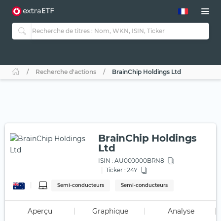
Recherche d'actions
BrainChip Holdings Ltd
BrainChip Holdings
Ltd
ISIN :
AU000000BRN8
Ticker :
24Y
Semi-conducteurs
Semi-conducteurs
Aperçu
Graphique
Analyse