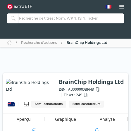
Recherche d'actions
BrainChip Holdings Ltd
BrainChip Holdings Ltd
ISIN :
AU000000BRN8
Ticker :
24Y
Semi-conducteurs
Semi-conducteurs
Aperçu
Graphique
Analyse