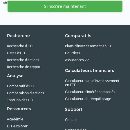
offre gratuite. Nous vous remercions de votre soutien.
S'inscrire maintenant
Recherche
Comparatifs
Recherche d’ETF
Plans d’investissement en ETF
Listes d'ETF
Courtiers
Recherche d’actions
Assurances vie
Recherche de crypto
Calculateurs financiers
Analyse
Calculateur plan d’investissement
en ETF
Comparatif d’ETF
Calculateur d’intérêt composés
Comparaison d'actions
Calculateur de rééquilibrage
Top/Flop des ETF
Ressources
Support
Académie
Contact
ETF-Explorer