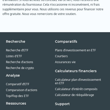
rémunération du fournisseur. Cela n'occasionne ni inconvénient, ni frais
supplémentaire pour vous. Nous utilisons ces revenus pour financer notre
offre gratuite. Nous vous remercions de votre soutien.
Recherche
Comparatifs
Recherche d’ETF
Plans d’investissement en ETF
Listes d'ETF
Courtiers
Recherche d’actions
Assurances vie
Recherche de crypto
Calculateurs financiers
Analyse
Calculateur plan d’investissement
en ETF
Comparatif d’ETF
Calculateur d’intérêt composés
Comparaison d'actions
Calculateur de rééquilibrage
Top/Flop des ETF
Ressources
Support