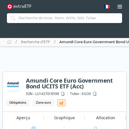
Recherche d’ETF
Amundi Core Euro Government Bond UC
Amundi Core Euro Government
Bond UCITS ETF (Acc)
ISIN :
LU1437018598
Ticker :
EGOV
Obligations
Zone euro
Aperçu
Graphique
Allocation