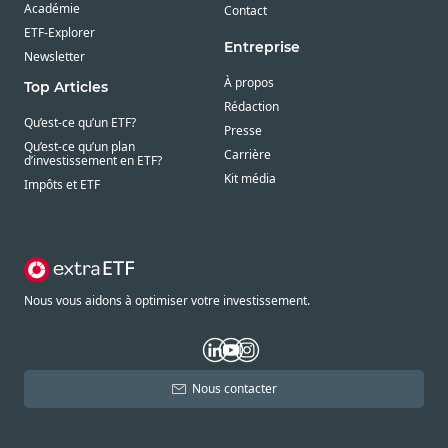
Académie
Contact
ETF-Explorer
Entreprise
Newsletter
À propos
Top Articles
Rédaction
Qu’est-ce qu’un ETF?
Presse
Qu’est-ce qu’un plan
Carrière
d’investissement en ETF?
Kit média
Impôts et ETF
Nous vous aidons à optimiser votre investissement.
Nous contacter