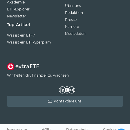
Akademie
Über uns
ETF-Explorer
Redaktion
Newsletter
Presse
Top-Artikel
Karriere
Mediadaten
Was ist ein ETF?
Was ist ein ETF-Sparplan?
Wir helfen dir, finanziell zu wachsen.
Kontaktiere uns!
Impressum
AGBs
Datenschutz
Cookies