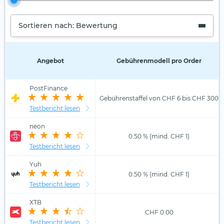
Sortieren nach: Bewertung
Angebot
Gebührenmodell pro Order
PostFinance
Gebührenstaffel von CHF 6 bis CHF 300
Testbericht lesen
neon
0.50 % (mind. CHF 1)
Testbericht lesen
Yuh
0.50 % (mind. CHF 1)
Testbericht lesen
XTB
CHF 0.00
Testbericht lesen