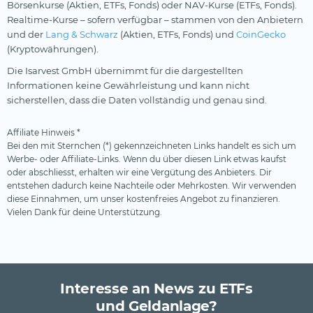
Börsenkurse (Aktien, ETFs, Fonds) oder NAV-Kurse (ETFs, Fonds).
Realtime-Kurse – sofern verfügbar – stammen von den Anbietern
und der
Lang & Schwarz
(Aktien, ETFs, Fonds) und
CoinGecko
(Kryptowährungen).
Die Isarvest GmbH übernimmt für die dargestellten
Informationen keine Gewährleistung und kann nicht
sicherstellen, dass die Daten vollständig und genau sind.
Affiliate Hinweis *
Bei den mit Sternchen (*) gekennzeichneten Links handelt es sich um
Werbe- oder Affiliate-Links. Wenn du über diesen Link etwas kaufst
oder abschliesst, erhalten wir eine Vergütung des Anbieters. Dir
entstehen dadurch keine Nachteile oder Mehrkosten. Wir verwenden
diese Einnahmen, um unser kostenfreies Angebot zu finanzieren.
Vielen Dank für deine Unterstützung.
Interesse an News zu ETFs
und Geldanlage?