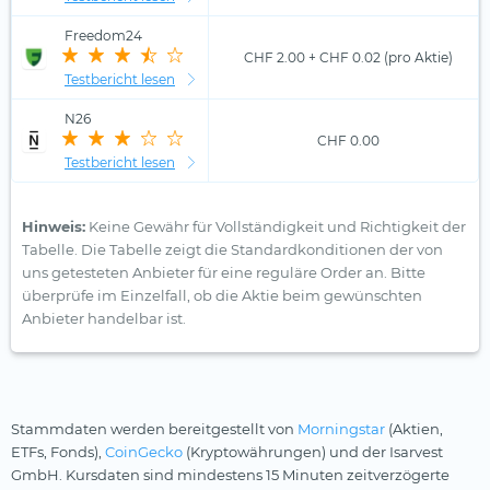
Freedom24
CHF 2.00 + CHF 0.02 (pro Aktie)
Testbericht lesen
N26
CHF 0.00
Testbericht lesen
Hinweis:
Keine Gewähr für Vollständigkeit und Richtigkeit der
Tabelle. Die Tabelle zeigt die Standardkonditionen der von
uns getesteten Anbieter für eine reguläre Order an. Bitte
überprüfe im Einzelfall, ob die Aktie beim gewünschten
Anbieter handelbar ist.
Stammdaten werden bereitgestellt von
Morningstar
(Aktien,
ETFs, Fonds),
CoinGecko
(Kryptowährungen) und der Isarvest
GmbH. Kursdaten sind mindestens 15 Minuten zeitverzögerte