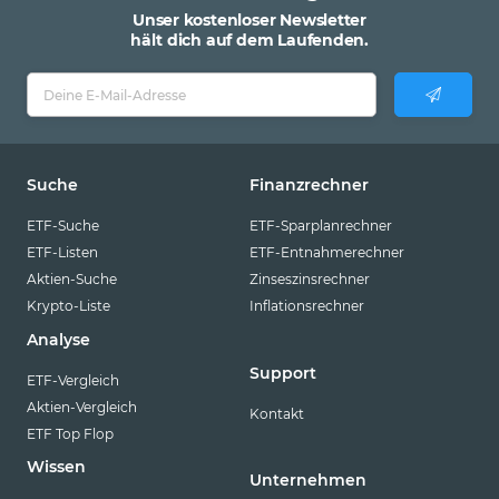
Unser kostenloser Newsletter
hält dich auf dem Laufenden.
Suche
Finanzrechner
ETF-Suche
ETF-Sparplanrechner
ETF-Listen
ETF-Entnahmerechner
Aktien-Suche
Zinseszinsrechner
Krypto-Liste
Inflationsrechner
Analyse
Support
ETF-Vergleich
Aktien-Vergleich
Kontakt
ETF Top Flop
Wissen
Unternehmen