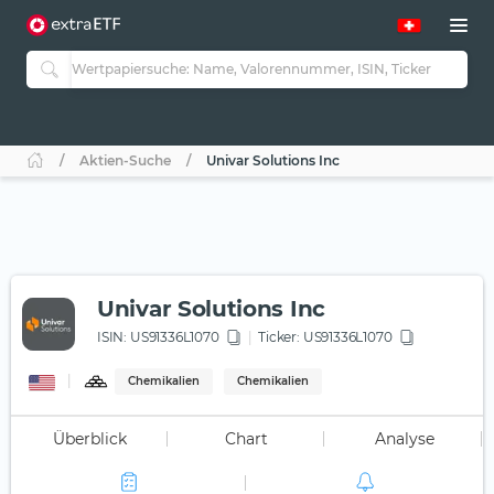
Aktien-Suche
Univar Solutions Inc
Univar Solutions Inc
ISIN:
US91336L1070
Ticker:
US91336L1070
Chemikalien
Chemikalien
Überblick
Chart
Analyse