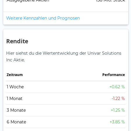
Ausgegebene Aktien
158 Mio. Stück
Weitere Kennzahlen und Prognosen
Rendite
Hier siehst du die Wertentwicklung der Univar Solutions
Inc Aktie.
Zeitraum
Perfor­mance
1 Woche
+0.62 %
1 Monat
-1.22 %
3 Monate
+1.25 %
6 Monate
+3.85 %