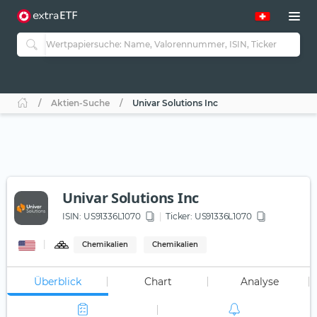
Aktien-Suche
Univar Solutions Inc
Univar Solutions Inc
ISIN:
US91336L1070
Ticker:
US91336L1070
Chemikalien
Chemikalien
Überblick
Chart
Analyse