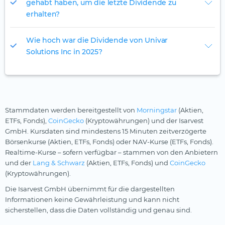
gehabt haben, um die letzte Dividende zu
erhalten?
Wie hoch war die Dividende von Univar
Solutions Inc in 2025?
Stammdaten werden bereitgestellt von
Morningstar
(Aktien,
ETFs, Fonds),
CoinGecko
(Kryptowährungen) und der Isarvest
GmbH. Kursdaten sind mindestens 15 Minuten zeitverzögerte
Börsenkurse (Aktien, ETFs, Fonds) oder NAV-Kurse (ETFs, Fonds).
Realtime-Kurse – sofern verfügbar – stammen von den Anbietern
und der
Lang & Schwarz
(Aktien, ETFs, Fonds) und
CoinGecko
(Kryptowährungen).
Die Isarvest GmbH übernimmt für die dargestellten
Informationen keine Gewährleistung und kann nicht
sicherstellen, dass die Daten vollständig und genau sind.