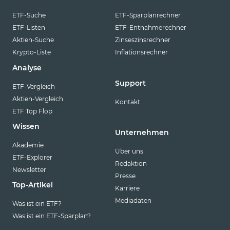
ETF-Suche
ETF-Sparplanrechner
ETF-Listen
ETF-Entnahmerechner
Aktien-Suche
Zinseszinsrechner
Krypto-Liste
Inflationsrechner
Analyse
Support
ETF-Vergleich
Aktien-Vergleich
Kontakt
ETF Top Flop
Wissen
Unternehmen
Akademie
Über uns
ETF-Explorer
Redaktion
Newsletter
Presse
Top-Artikel
Karriere
Mediadaten
Was ist ein ETF?
Was ist ein ETF-Sparplan?