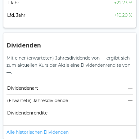
1 Jahr
+22.73 %
Lfd. Jahr
+10.20 %
Dividenden
Mit einer (erwarteten) Jahresdividende von — ergibt sich
zum aktuellen Kurs der Aktie eine Dividendenrendite von
—.
Dividendenart
—
(Erwartete) Jahresdividende
—
Dividendenrendite
—
Alle historischen Dividenden