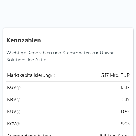
Kennzahlen
Wichtige Kennzahlen und Stammdaten zur Univar
Solutions Inc Aktie.
Marktkapitalisierung
5.17 Mrd. EUR
KGV
13.12
KBV
2.17
KUV
0.52
KCV
8.63