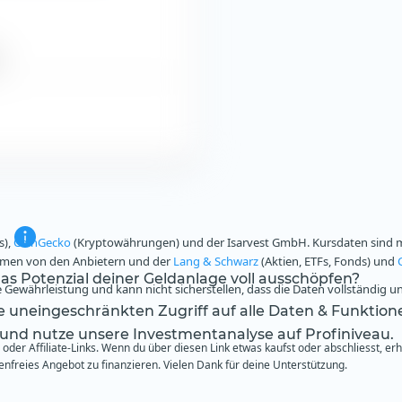
s),
CoinGecko
(Kryptowährungen) und der Isarvest GmbH. Kursdaten sind mi
ammen von den Anbietern und der
Lang & Schwarz
(Aktien, ETFs, Fonds) und
s Potenzial deiner Geldanlage voll ausschöpfen?
Gewährleistung und kann nicht sicherstellen, dass die Daten vollständig u
te uneingeschränkten Zugriff auf alle Daten & Funktion
 und nutze unsere Investmentanalyse auf Profiniveau.
oder Affiliate-Links. Wenn du über diesen Link etwas kaufst oder abschliesst, er
freies Angebot zu finanzieren. Vielen Dank für deine Unterstützung.