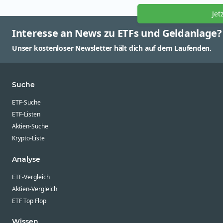
Jet
Interesse an News zu ETFs und Geldanlage?
Unser kostenloser Newsletter hält dich auf dem Laufenden.
Suche
ETF-Suche
ETF-Listen
Aktien-Suche
Krypto-Liste
Analyse
ETF-Vergleich
Aktien-Vergleich
ETF Top Flop
Wissen