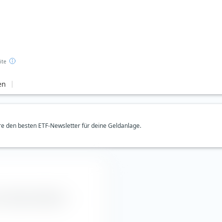
ite
en
e den besten ETF-Newsletter für deine Geldanlage.
Inc Aktie entnehmen.