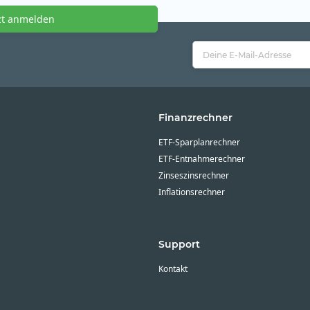
zt anmelden
Finanzrechner
ETF-Sparplanrechner
ETF-Entnahmerechner
Zinseszinsrechner
Inflationsrechner
Support
Kontakt