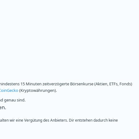
ndestens 15 Minuten zeitverzögerte Börsenkurse (Aktien, ETFs, Fonds)
CoinGecko
(Kryptowährungen).
nd genau sind.
en.
halten wir eine Vergütung des Anbieters. Dir entstehen dadurch keine