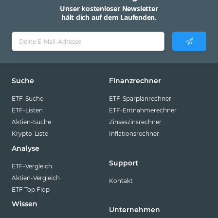
Unser kostenloser Newsletter
hält dich auf dem Laufenden.
Suche
Finanzrechner
ETF-Suche
ETF-Sparplanrechner
ETF-Listen
ETF-Entnahmerechner
Aktien-Suche
Zinseszinsrechner
Krypto-Liste
Inflationsrechner
Analyse
Support
ETF-Vergleich
Aktien-Vergleich
Kontakt
ETF Top Flop
Wissen
Unternehmen