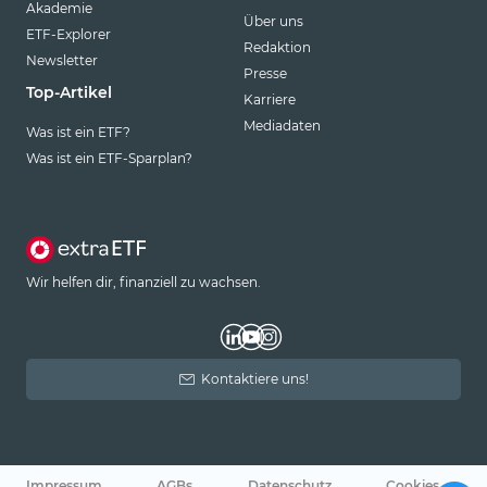
Akademie
Über uns
ETF-Explorer
Redaktion
Newsletter
Presse
Top-Artikel
Karriere
Mediadaten
Was ist ein ETF?
Was ist ein ETF-Sparplan?
Wir helfen dir, finanziell zu wachsen.
Kontaktiere uns!
Impressum
AGBs
Datenschutz
Cookies