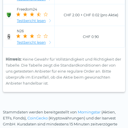
Freedom24
CHF 2.00 + CHF 0.02 (pro Aktie)
Testbericht lesen
N26
CHF 0.90
Testbericht lesen
Hinweis:
Keine Gewähr für Vollständigkeit und Richtigkeit der
Tabelle. Die Tabelle zeigt die Standardkonditionen der von
uns getesteten Anbieter für eine reguläre Order an. Bitte
überprüfe im Einzelfall, ob die Aktie beim gewünschten
Anbieter handelbar ist.
Stammdaten werden bereitgestellt von
Morningstar
(Aktien,
ETFs, Fonds),
CoinGecko
(Kryptowährungen) und der Isarvest
GmbH. Kursdaten sind mindestens 15 Minuten zeitverzögerte