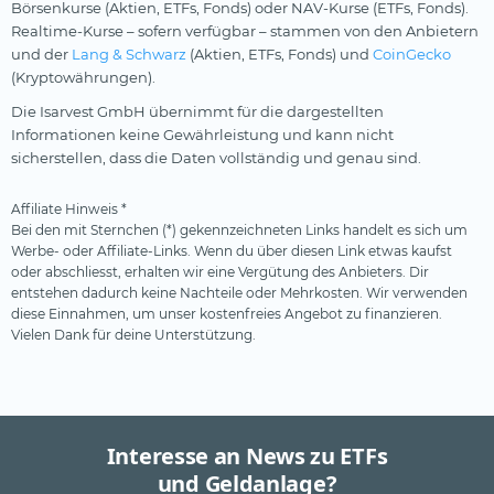
Börsenkurse (Aktien, ETFs, Fonds) oder NAV-Kurse (ETFs, Fonds).
Realtime-Kurse – sofern verfügbar – stammen von den Anbietern
und der
Lang & Schwarz
(Aktien, ETFs, Fonds) und
CoinGecko
(Kryptowährungen).
Die Isarvest GmbH übernimmt für die dargestellten
Informationen keine Gewährleistung und kann nicht
sicherstellen, dass die Daten vollständig und genau sind.
Affiliate Hinweis *
Bei den mit Sternchen (*) gekennzeichneten Links handelt es sich um
Werbe- oder Affiliate-Links. Wenn du über diesen Link etwas kaufst
oder abschliesst, erhalten wir eine Vergütung des Anbieters. Dir
entstehen dadurch keine Nachteile oder Mehrkosten. Wir verwenden
diese Einnahmen, um unser kostenfreies Angebot zu finanzieren.
Vielen Dank für deine Unterstützung.
Interesse an News zu ETFs
und Geldanlage?