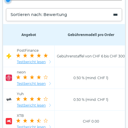
Sortieren nach: Bewertung
Angebot
Gebührenmodell pro Order
PostFinance
Gebührenstaffel von CHF 6 bis CHF 300
Testbericht lesen
neon
0.50 % (mind. CHF 1)
Testbericht lesen
Yuh
0.50 % (mind. CHF 1)
Testbericht lesen
XTB
CHF 0.00
Testbericht lesen