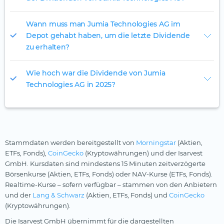
Wann muss man Jumia Technologies AG im
Depot gehabt haben, um die letzte Dividende
zu erhalten?
Wie hoch war die Dividende von Jumia
Technologies AG in 2025?
Stammdaten werden bereitgestellt von
Morningstar
(Aktien,
ETFs, Fonds),
CoinGecko
(Kryptowährungen) und der Isarvest
GmbH. Kursdaten sind mindestens 15 Minuten zeitverzögerte
Börsenkurse (Aktien, ETFs, Fonds) oder NAV-Kurse (ETFs, Fonds).
Realtime-Kurse – sofern verfügbar – stammen von den Anbietern
und der
Lang & Schwarz
(Aktien, ETFs, Fonds) und
CoinGecko
(Kryptowährungen).
Die Isarvest GmbH übernimmt für die dargestellten