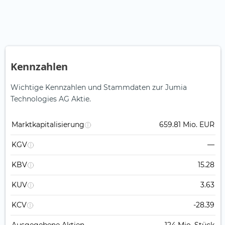
Kennzahlen
Wichtige Kennzahlen und Stammdaten zur Jumia
Technologies AG Aktie.
Marktkapitalisierung
659.81 Mio. EUR
KGV
—
KBV
15.28
KUV
3.63
KCV
-28.39