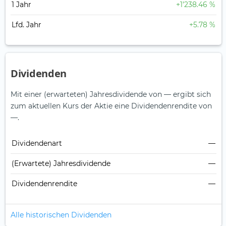
1 Jahr
+1’238.46 %
Lfd. Jahr
+5.78 %
Dividenden
Mit einer (erwarteten) Jahresdividende von — ergibt sich
zum aktuellen Kurs der Aktie eine Dividendenrendite von
—.
Dividendenart
—
(Erwartete) Jahresdividende
—
Dividendenrendite
—
Alle historischen Dividenden