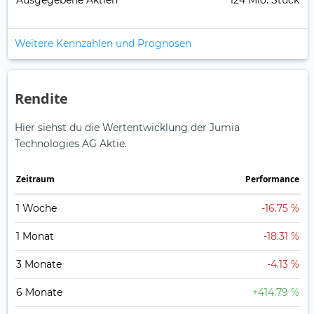
Ausgegebene Aktien
124 Mio. Stück
Weitere Kennzahlen und Prognosen
Rendite
Hier siehst du die Wertentwicklung der Jumia
Technologies AG Aktie.
Zeitraum
Perfor­mance
1 Woche
-16.75 %
1 Monat
-18.31 %
3 Monate
-4.13 %
6 Monate
+414.79 %