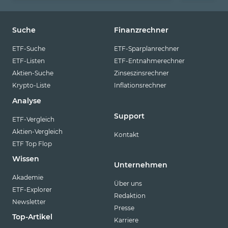
Suche
Finanzrechner
ETF-Suche
ETF-Sparplanrechner
ETF-Listen
ETF-Entnahmerechner
Aktien-Suche
Zinseszinsrechner
Krypto-Liste
Inflationsrechner
Analyse
Support
ETF-Vergleich
Aktien-Vergleich
Kontakt
ETF Top Flop
Wissen
Unternehmen
Akademie
Über uns
ETF-Explorer
Redaktion
Newsletter
Presse
Top-Artikel
Karriere