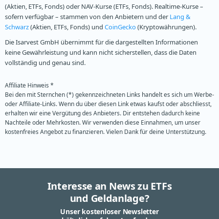
(Aktien, ETFs, Fonds) oder NAV-Kurse (ETFs, Fonds). Realtime-Kurse –
sofern verfügbar – stammen von den Anbietern und der
Lang &
Schwarz
(Aktien, ETFs, Fonds) und
CoinGecko
(Kryptowährungen).
Die Isarvest GmbH übernimmt für die dargestellten Informationen
keine Gewährleistung und kann nicht sicherstellen, dass die Daten
vollständig und genau sind.
Affiliate Hinweis *
Bei den mit Sternchen (*) gekennzeichneten Links handelt es sich um Werbe-
oder Affiliate-Links. Wenn du über diesen Link etwas kaufst oder abschliesst,
erhalten wir eine Vergütung des Anbieters. Dir entstehen dadurch keine
Nachteile oder Mehrkosten. Wir verwenden diese Einnahmen, um unser
kostenfreies Angebot zu finanzieren. Vielen Dank für deine Unterstützung.
Interesse an News zu ETFs
und Geldanlage?
Unser kostenloser Newsletter