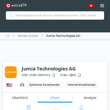
Aktien-Suche
Jumia Technologies AG
Jumia Technologies AG
ISIN:
US48138M1053
Ticker:
4JMA
Zyklischer Einzelhandel
Internet-Einzelhandel
Überblick
Chart
Analyse