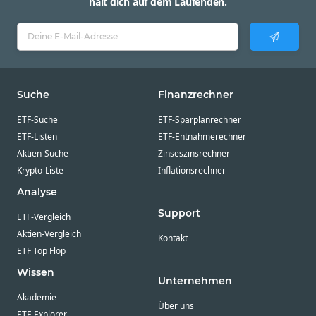
hält dich auf dem Laufenden.
Suche
Finanzrechner
ETF-Suche
ETF-Sparplanrechner
ETF-Listen
ETF-Entnahmerechner
Aktien-Suche
Zinseszinsrechner
Krypto-Liste
Inflationsrechner
Analyse
Support
ETF-Vergleich
Aktien-Vergleich
Kontakt
ETF Top Flop
Wissen
Unternehmen
Akademie
Über uns
ETF-Explorer