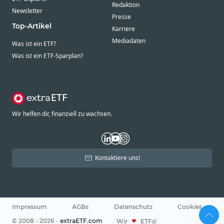
Redaktion
Newsletter
Presse
Top-Artikel
Karriere
Mediadaten
Was ist ein ETF?
Was ist ein ETF-Sparplan?
Wir helfen dir, finanziell zu wachsen.
Kontaktiere uns!
Impressum
AGBs
Datenschutz
Cookies
© 2008 - 2026 -
extraETF.com
Wir
ETFs!