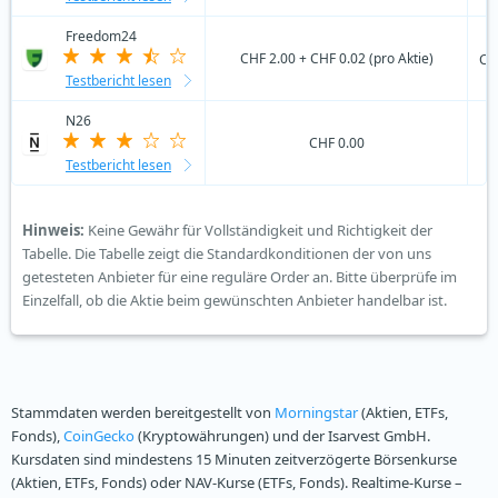
Freedom24
CHF 2.00 + CHF 0.02 (pro Aktie)
CH
Testbericht lesen
N26
CHF 0.00
Testbericht lesen
Hinweis:
Keine Gewähr für Vollständigkeit und Richtigkeit der
Tabelle. Die Tabelle zeigt die Standardkonditionen der von uns
getesteten Anbieter für eine reguläre Order an. Bitte überprüfe im
Einzelfall, ob die Aktie beim gewünschten Anbieter handelbar ist.
Stammdaten werden bereitgestellt von
Morningstar
(Aktien, ETFs,
Fonds),
CoinGecko
(Kryptowährungen) und der Isarvest GmbH.
Kursdaten sind mindestens 15 Minuten zeitverzögerte Börsenkurse
(Aktien, ETFs, Fonds) oder NAV-Kurse (ETFs, Fonds). Realtime-Kurse –