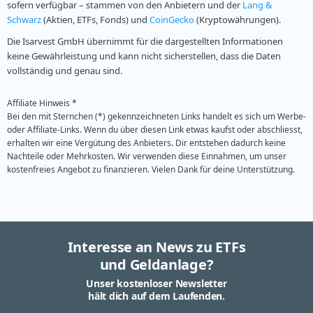
sofern verfügbar – stammen von den Anbietern und der
Lang &
Schwarz
(Aktien, ETFs, Fonds) und
CoinGecko
(Kryptowährungen).
Die Isarvest GmbH übernimmt für die dargestellten Informationen
keine Gewährleistung und kann nicht sicherstellen, dass die Daten
vollständig und genau sind.
Affiliate Hinweis *
Bei den mit Sternchen (*) gekennzeichneten Links handelt es sich um Werbe-
oder Affiliate-Links. Wenn du über diesen Link etwas kaufst oder abschliesst,
erhalten wir eine Vergütung des Anbieters. Dir entstehen dadurch keine
Nachteile oder Mehrkosten. Wir verwenden diese Einnahmen, um unser
kostenfreies Angebot zu finanzieren. Vielen Dank für deine Unterstützung.
Interesse an News zu ETFs
und Geldanlage?
Unser kostenloser Newsletter
hält dich auf dem Laufenden.