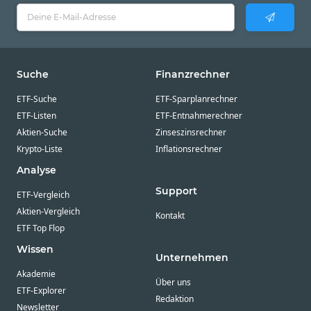
Suche
Finanzrechner
ETF-Suche
ETF-Sparplanrechner
ETF-Listen
ETF-Entnahmerechner
Aktien-Suche
Zinseszinsrechner
Krypto-Liste
Inflationsrechner
Analyse
Support
ETF-Vergleich
Aktien-Vergleich
Kontakt
ETF Top Flop
Wissen
Unternehmen
Akademie
Über uns
ETF-Explorer
Redaktion
Newsletter