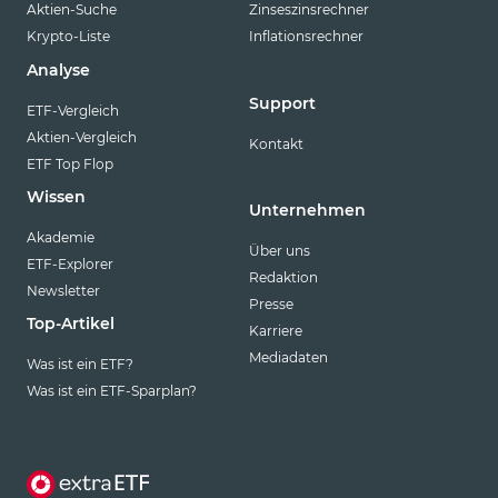
Aktien-Suche
Zinseszinsrechner
Krypto-Liste
Inflationsrechner
Analyse
Support
ETF-Vergleich
Aktien-Vergleich
Kontakt
ETF Top Flop
Wissen
Unternehmen
Akademie
Über uns
ETF-Explorer
Redaktion
Newsletter
Presse
Top-Artikel
Karriere
Mediadaten
Was ist ein ETF?
Was ist ein ETF-Sparplan?