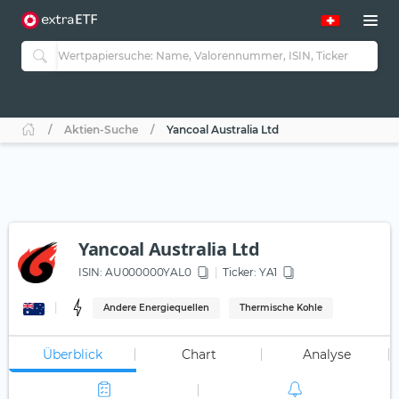
Aktien-Suche
Yancoal Australia Ltd
Yancoal Australia Ltd
ISIN:
AU000000YAL0
Ticker:
YA1
Andere Energiequellen
Thermische Kohle
Überblick
Chart
Analyse