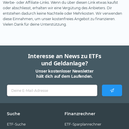
Werbe- oder Affiliate-Links. Wenn du über diesen Link etwas kaufst
oder abschliesst, erhalten wir eine Vergütung des Anbieters. Dir
entstehen dadurch keine Nachteile oder Mehrkosten. Wir verwenden
diese Einnahmen, um unser kostenfreies Angebot zu finanzieren.
Vielen Dank für deine Unterstützung.
Interesse an News zu ETFs
und Geldanlage?
Unser kostenloser Newsletter
hält dich auf dem Laufenden.
Suche
Finanzrechner
ETF-Suche
ETF-Sparplanrechner