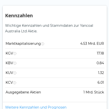
Kennzahlen
Wichtige Kennzahlen und Stammdaten zur Yancoal
Australia Ltd Aktie.
Marktkapitalisierung
4.53 Mrd. EUR
KGV
17.18
KBV
0.84
KUV
1.32
KCV
6.01
Ausgegebene Aktien
1 Mrd. Stück
Weitere Kennzahlen und Prognosen