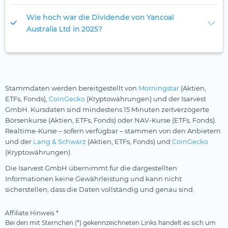
Wie hoch war die Dividende von Yancoal
Australia Ltd in 2025?
Stammdaten werden bereitgestellt von
Morningstar
(Aktien,
ETFs, Fonds),
CoinGecko
(Kryptowährungen) und der Isarvest
GmbH. Kursdaten sind mindestens 15 Minuten zeitverzögerte
Börsenkurse (Aktien, ETFs, Fonds) oder NAV-Kurse (ETFs, Fonds).
Realtime-Kurse – sofern verfügbar – stammen von den Anbietern
und der
Lang & Schwarz
(Aktien, ETFs, Fonds) und
CoinGecko
(Kryptowährungen).
Die Isarvest GmbH übernimmt für die dargestellten
Informationen keine Gewährleistung und kann nicht
sicherstellen, dass die Daten vollständig und genau sind.
Affiliate Hinweis *
Bei den mit Sternchen (*) gekennzeichneten Links handelt es sich um