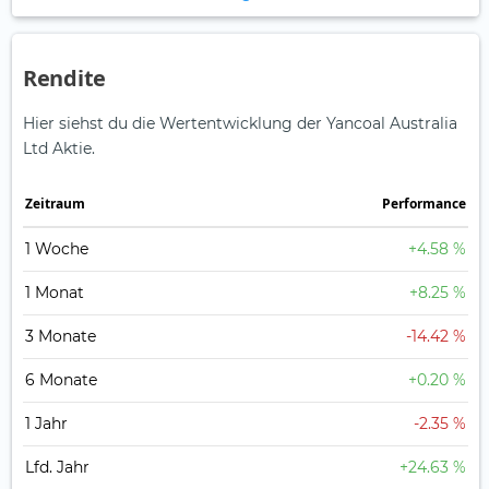
Rendite
Hier siehst du die Wertentwicklung der Yancoal Australia
Ltd Aktie.
Zeitraum
Perfor­mance
1 Woche
+4.58 %
1 Monat
+8.25 %
3 Monate
-14.42 %
6 Monate
+0.20 %
1 Jahr
-2.35 %
Lfd. Jahr
+24.63 %