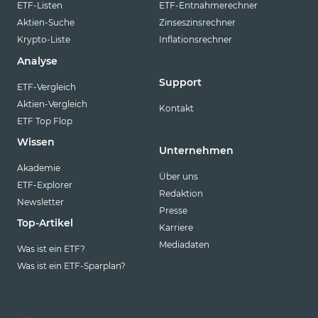
ETF-Listen
ETF-Entnahmerechner
Aktien-Suche
Zinseszinsrechner
Krypto-Liste
Inflationsrechner
Analyse
Support
ETF-Vergleich
Aktien-Vergleich
Kontakt
ETF Top Flop
Wissen
Unternehmen
Akademie
Über uns
ETF-Explorer
Redaktion
Newsletter
Presse
Top-Artikel
Karriere
Mediadaten
Was ist ein ETF?
Was ist ein ETF-Sparplan?