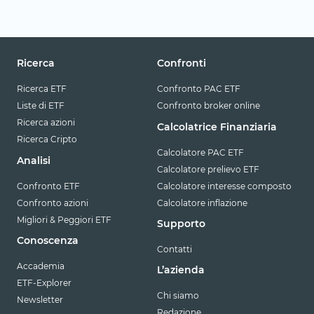
Ricerca
Confronti
Ricerca ETF
Confronto PAC ETF
Liste di ETF
Confronto broker online
Ricerca azioni
Calcolatrice Finanziaria
Ricerca Cripto
Calcolatore PAC ETF
Analisi
Calcolatore prelievo ETF
Confronto ETF
Calcolatore interesse composto
Confronto azioni
Calcolatore inflazione
Migliori & Peggiori ETF
Supporto
Conoscenza
Contatti
Accademia
L’azienda
ETF-Explorer
Chi siamo
Newsletter
Redazione