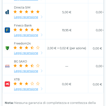
Directa SIM
5,00 €
0,00 €
Leggi recensione
Fineco Bank
19,95 €
0,00 €
Leggi recensione
Freedom24
2,00 € + 0,02 € (per azione)
0,00 €
Leggi recensione
BG SAXO
—
0,00 €
Leggi recensione
XTB
0,00 €
0,00 €
Leggi recensione
Nota:
Nessuna garanzia di completezza e correttezza della