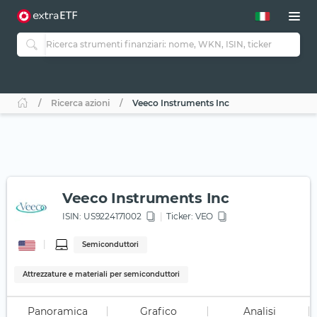
Ricerca azioni
Veeco Instruments Inc
Veeco Instruments Inc
ISIN:
US9224171002
Ticker:
VEO
Semiconduttori
Attrezzature e materiali per semiconduttori
Panoramica
Grafico
Analisi