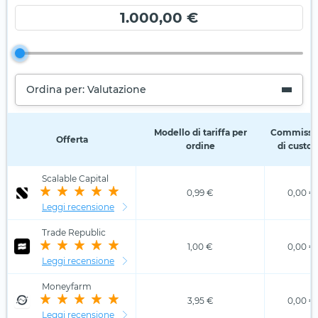
1.000,00 €
Ordina per: Valutazione
Modello di tariffa per
Commissi
Offerta
ordine
di custod
Scalable Capital
0,99 €
0,00 €
Leggi recensione
Trade Republic
1,00 €
0,00 €
Leggi recensione
Moneyfarm
3,95 €
0,00 €
Leggi recensione