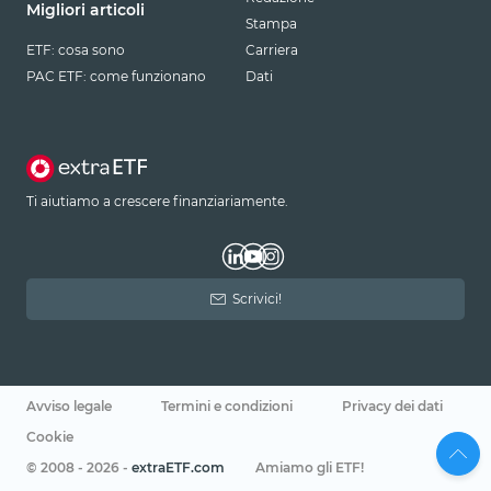
Migliori articoli
Stampa
ETF: cosa sono
Carriera
PAC ETF: come funzionano
Dati
Ti aiutiamo a crescere finanziariamente.
Scrivici!
Avviso legale
Termini e condizioni
Privacy dei dati
Cookie
© 2008 - 2026 -
extraETF.com
Amiamo gli ETF!