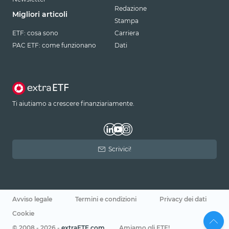
Redazione
Migliori articoli
Stampa
ETF: cosa sono
Carriera
PAC ETF: come funzionano
Dati
Ti aiutiamo a crescere finanziariamente.
Scrivici!
Avviso legale
Termini e condizioni
Privacy dei dati
Cookie
© 2008 - 2026 -
extraETF.com
Amiamo gli ETF!