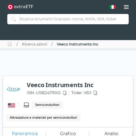
Ricerca azioni
Veeco Instruments Inc
Veeco Instruments Inc
ISIN:
US9224171002
Ticker:
VEO
Semiconduttori
Attrezzature e materiali per semiconduttori
Panoramica
Grafico
Analisi