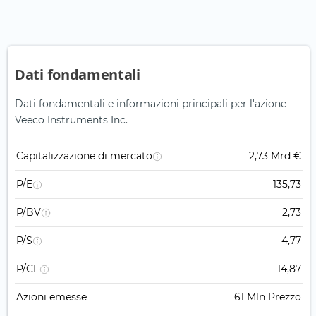
Dati fondamentali
Dati fondamentali e informazioni principali per l'azione
Veeco Instruments Inc.
Capitalizzazione di mercato
2,73 Mrd €
P/E
135,73
P/BV
2,73
P/S
4,77
P/CF
14,87
Azioni emesse
61 Mln Prezzo