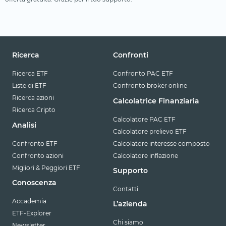
Ricerca
Confronti
Ricerca ETF
Confronto PAC ETF
Liste di ETF
Confronto broker online
Ricerca azioni
Calcolatrice Finanziaria
Ricerca Cripto
Calcolatore PAC ETF
Analisi
Calcolatore prelievo ETF
Confronto ETF
Calcolatore interesse composto
Confronto azioni
Calcolatore inflazione
Migliori & Peggiori ETF
Supporto
Conoscenza
Contatti
Accademia
L’azienda
ETF-Explorer
Chi siamo
Newsletter