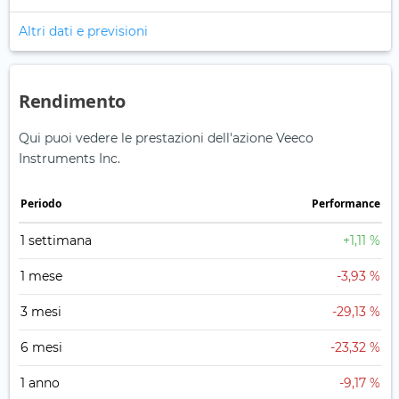
Altri dati e previsioni
Rendimento
Qui puoi vedere le prestazioni dell'azione Veeco
Instruments Inc.
Periodo
Performance
1 settimana
+1,11 %
1 mese
-3,93 %
3 mesi
-29,13 %
6 mesi
-23,32 %
1 anno
-9,17 %