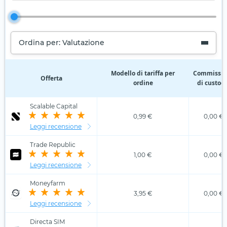
Ordina per: Valutazione
Modello di tariffa per
Commissio
Offerta
ordine
di custod
Scalable Capital
0,99 €
0,00 €
Leggi recensione
Trade Republic
1,00 €
0,00 €
Leggi recensione
Moneyfarm
3,95 €
0,00 €
Leggi recensione
Directa SIM