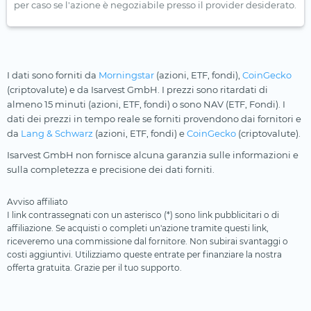
per caso se l'azione è negoziabile presso il provider desiderato.
I dati sono forniti da
Morningstar
(azioni, ETF, fondi),
CoinGecko
(criptovalute) e da Isarvest GmbH. I prezzi sono ritardati di
almeno 15 minuti (azioni, ETF, fondi) o sono NAV (ETF, Fondi). I
dati dei prezzi in tempo reale se forniti provendono dai fornitori e
da
Lang & Schwarz
(azioni, ETF, fondi) e
CoinGecko
(criptovalute).
Isarvest GmbH non fornisce alcuna garanzia sulle informazioni e
sulla completezza e precisione dei dati forniti.
Avviso affiliato
I link contrassegnati con un asterisco (*) sono link pubblicitari o di
affiliazione. Se acquisti o completi un'azione tramite questi link,
riceveremo una commissione dal fornitore. Non subirai svantaggi o
costi aggiuntivi. Utilizziamo queste entrate per finanziare la nostra
offerta gratuita. Grazie per il tuo supporto.