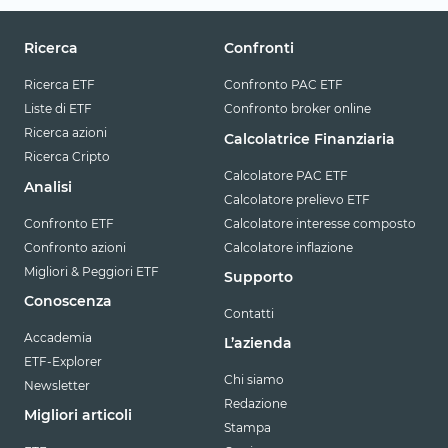
Ricerca
Confronti
Ricerca ETF
Confronto PAC ETF
Liste di ETF
Confronto broker online
Ricerca azioni
Calcolatrice Finanziaria
Ricerca Cripto
Calcolatore PAC ETF
Analisi
Calcolatore prelievo ETF
Confronto ETF
Calcolatore interesse composto
Confronto azioni
Calcolatore inflazione
Migliori & Peggiori ETF
Supporto
Conoscenza
Contatti
Accademia
L’azienda
ETF-Explorer
Chi siamo
Newsletter
Redazione
Migliori articoli
Stampa