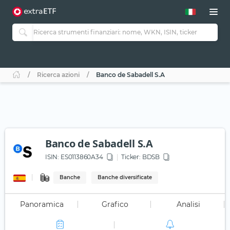
Ricerca azioni
Banco de Sabadell S.A
Banco de Sabadell S.A
ISIN:
ES0113860A34
Ticker:
BDSB
Banche
Banche diversificate
Panoramica
Grafico
Analisi