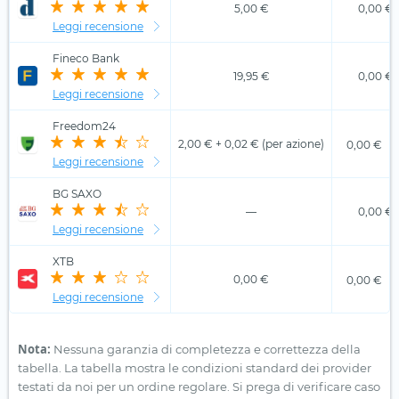
5,00 €
0,00 €
Leggi recensione
Fineco Bank
19,95 €
0,00 €
Leggi recensione
Freedom24
2,00 € + 0,02 € (per azione)
0,00 €
Leggi recensione
BG SAXO
—
0,00 €
Leggi recensione
XTB
0,00 €
0,00 €
Leggi recensione
Nota:
Nessuna garanzia di completezza e correttezza della
tabella. La tabella mostra le condizioni standard dei provider
testati da noi per un ordine regolare. Si prega di verificare caso