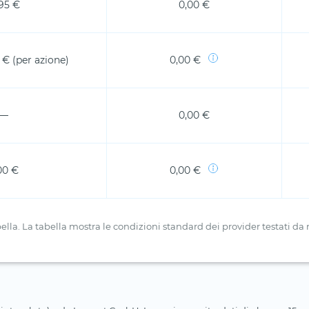
,95 €
0,00 €
 € (per azione)
0,00 €
—
0,00 €
00 €
0,00 €
a. La tabella mostra le condizioni standard dei provider testati da no