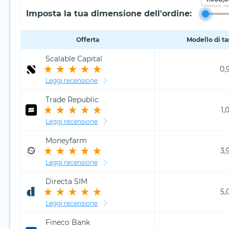
Imposta la tua dimensione dell'ordine:
Offerta
Modello di ta
Scalable Capital
0,
Leggi recensione
Trade Republic
1,
Leggi recensione
Moneyfarm
3,
Leggi recensione
Directa SIM
5,
Leggi recensione
Fineco Bank