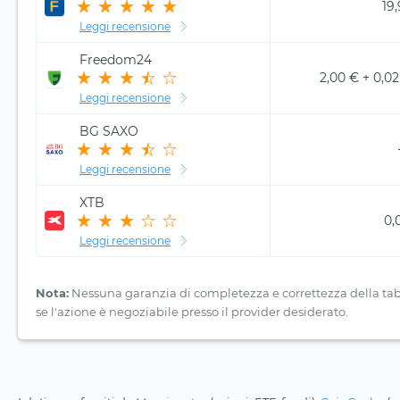
19
Leggi recensione
Freedom24
2,00 € + 0,02
Leggi recensione
BG SAXO
Leggi recensione
XTB
0,
Leggi recensione
Nota:
Nessuna garanzia di completezza e correttezza della tabell
se l'azione è negoziabile presso il provider desiderato.