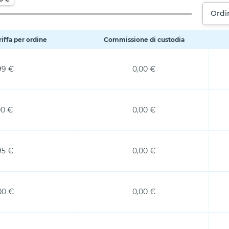
Ordi
riffa per ordine
Commissione di custodia
99 €
0,00 €
00 €
0,00 €
95 €
0,00 €
00 €
0,00 €