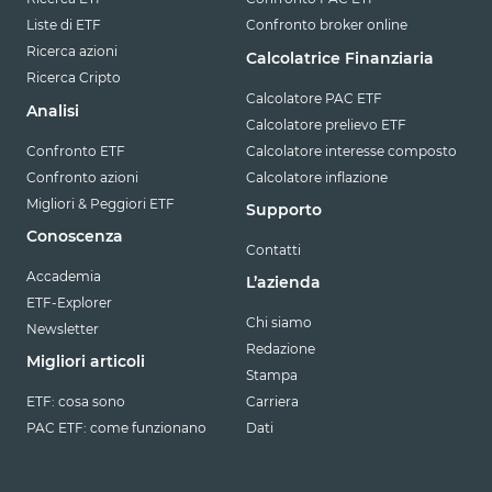
Liste di ETF
Confronto broker online
Ricerca azioni
Calcolatrice Finanziaria
Ricerca Cripto
Calcolatore PAC ETF
Analisi
Calcolatore prelievo ETF
Confronto ETF
Calcolatore interesse composto
Confronto azioni
Calcolatore inflazione
Migliori & Peggiori ETF
Supporto
Conoscenza
Contatti
Accademia
L’azienda
ETF-Explorer
Chi siamo
Newsletter
Redazione
Migliori articoli
Stampa
ETF: cosa sono
Carriera
PAC ETF: come funzionano
Dati