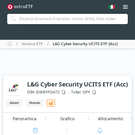
Ricerca ETF
L&G Cyber Security UCITS ETF (Acc)
L&G Cyber Security UCITS ETF (Acc)
ISIN:
IE00BYPLS672
Ticker:
ISPY
Azioni
Mondo
Panoramica
Grafico
Allocamento