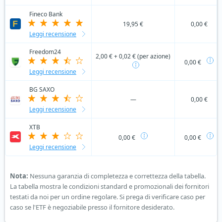
Fineco Bank
19,95 €
0,00 €
Leggi recensione
Freedom24
2,00 € + 0,02 € (per azione)
0,00 €
Leggi recensione
BG SAXO
—
0,00 €
Leggi recensione
XTB
0,00 €
0,00 €
Leggi recensione
Nota:
Nessuna garanzia di completezza e correttezza della tabella.
La tabella mostra le condizioni standard e promozionali dei fornitori
testati da noi per un ordine regolare. Si prega di verificare caso per
caso se l'ETF è negoziabile presso il fornitore desiderato.