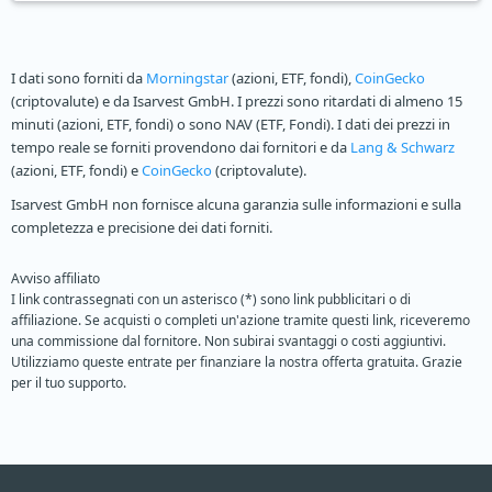
I dati sono forniti da
Morningstar
(azioni, ETF, fondi),
CoinGecko
(criptovalute) e da Isarvest GmbH. I prezzi sono ritardati di almeno 15
minuti (azioni, ETF, fondi) o sono NAV (ETF, Fondi). I dati dei prezzi in
tempo reale se forniti provendono dai fornitori e da
Lang & Schwarz
(azioni, ETF, fondi) e
CoinGecko
(criptovalute).
Isarvest GmbH non fornisce alcuna garanzia sulle informazioni e sulla
completezza e precisione dei dati forniti.
Avviso affiliato
I link contrassegnati con un asterisco (*) sono link pubblicitari o di
affiliazione. Se acquisti o completi un'azione tramite questi link, riceveremo
una commissione dal fornitore. Non subirai svantaggi o costi aggiuntivi.
Utilizziamo queste entrate per finanziare la nostra offerta gratuita. Grazie
per il tuo supporto.