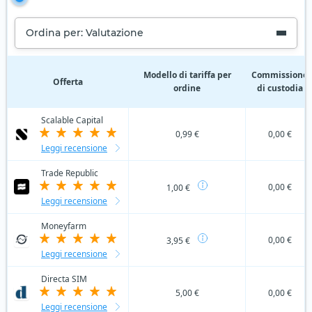
Ordina per: Valutazione
Modello di tariffa per
Commissione
Offerta
ordine
di custodia
Scalable Capital
0,99 €
0,00 €
Leggi recensione
Trade Republic
0,00 €
1,00 €
Leggi recensione
Moneyfarm
0,00 €
3,95 €
Leggi recensione
Directa SIM
5,00 €
0,00 €
Leggi recensione