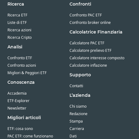
Ricerca
Confronti
Ricerca ETF
Confronto PAC ETF
Liste di ETF
Confronto broker online
Ricerca azioni
Calcolatrice Finanziaria
Ricerca Cripto
Calcolatore PAC ETF
Analisi
Calcolatore prelievo ETF
Confronto ETF
Calcolatore interesse composto
Confronto azioni
Calcolatore inflazione
Migliori & Peggiori ETF
Supporto
Conoscenza
Contatti
Accademia
L’azienda
ETF-Explorer
Chi siamo
Newsletter
Redazione
Migliori articoli
Stampa
ETF: cosa sono
Carriera
PAC ETF: come funzionano
Dati