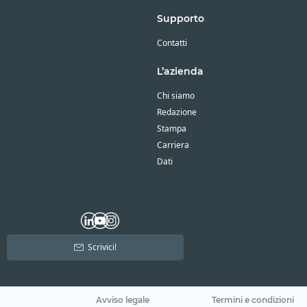
Supporto
Contatti
L’azienda
Chi siamo
Redazione
Stampa
Carriera
Dati
Scrivici!
Avviso legale
Termini e condizioni