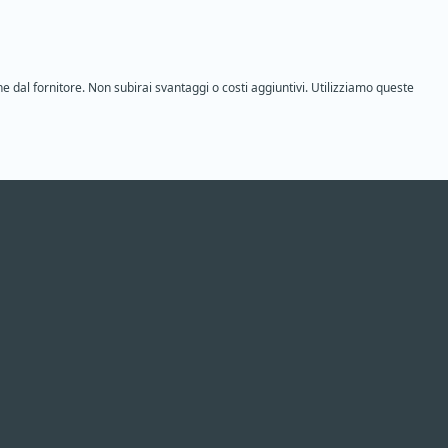
ne dal fornitore. Non subirai svantaggi o costi aggiuntivi. Utilizziamo queste