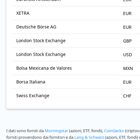
XETRA
EUR
Deutsche Börse AG
EUR
London Stock Exchange
GBP
London Stock Exchange
USD
Bolsa Mexicana de Valores
MXN
Borsa Italiana
EUR
Swiss Exchange
CHF
I dati sono forniti da
Morningstar
(azioni, ETF, fondi),
CoinGecko
(criptov
forniti provendono dai fornitori e da
Lang & Schwarz
(azioni, ETF, fondi)