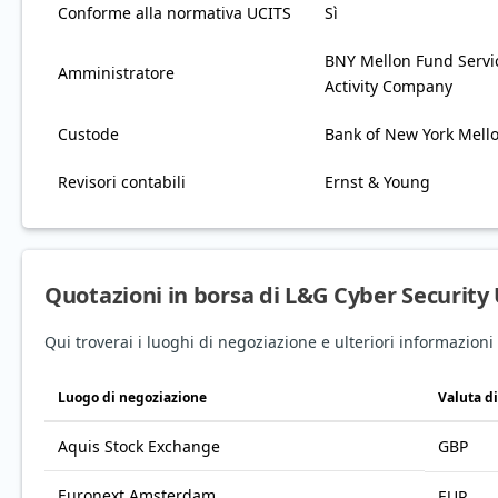
Conforme alla normativa UCITS
Sì
BNY Mellon Fund Servic
Amministratore
Activity Company
Custode
Bank of New York Mell
Revisori contabili
Ernst & Young
Quotazioni in borsa di L&G Cyber Security 
Qui troverai i luoghi di negoziazione e ulteriori informazion
Luogo di negoziazione
Valuta d
Aquis Stock Exchange
GBP
Euronext Amsterdam
EUR