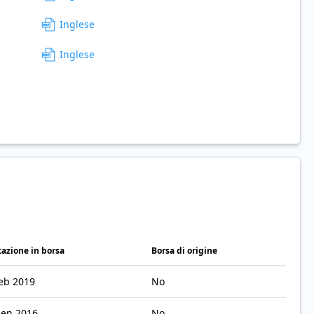
Inglese
Inglese
azione in borsa
Borsa di origine
feb 2019
No
gen 2016
No