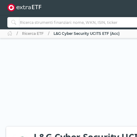
Ricerca ETF
L&G Cyber Security UCITS ETF (Acc)