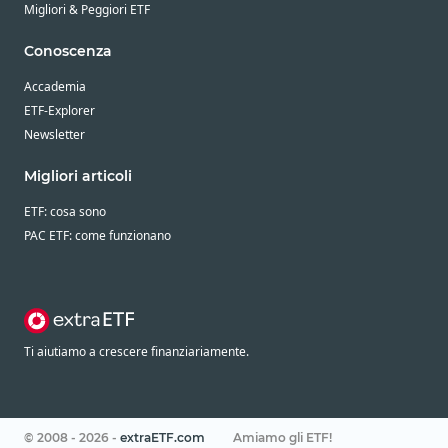
Migliori & Peggiori ETF
Conoscenza
Accademia
ETF-Explorer
Newsletter
Migliori articoli
ETF: cosa sono
PAC ETF: come funzionano
Ti aiutiamo a crescere finanziariamente.
© 2008 - 2026 -
extraETF.com
Amiamo gli ETF!