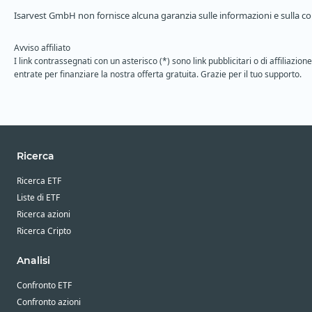
Isarvest GmbH non fornisce alcuna garanzia sulle informazioni e sulla com
Avviso affiliato
I link contrassegnati con un asterisco (*) sono link pubblicitari o di affiliaz
entrate per finanziare la nostra offerta gratuita. Grazie per il tuo supporto.
Ricerca
Ricerca ETF
Liste di ETF
Ricerca azioni
Ricerca Cripto
Analisi
Confronto ETF
Confronto azioni