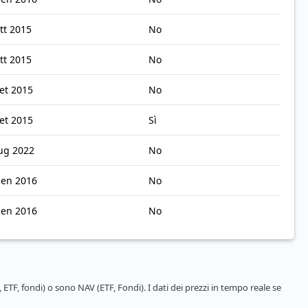
tt 2015
No
tt 2015
No
et 2015
No
et 2015
Sì
lug 2022
No
gen 2016
No
gen 2016
No
 ETF, fondi) o sono NAV (ETF, Fondi). I dati dei prezzi in tempo reale se