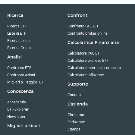
Ricerca
Confronti
Ricerca ETF
Confronto PAC ETF
Liste di ETF
Confronto broker online
Ricerca azioni
Calcolatrice Finanziaria
Ricerca Cripto
Calcolatore PAC ETF
Analisi
Calcolatore prelievo ETF
Confronto ETF
Calcolatore interesse composto
Confronto azioni
Calcolatore inflazione
Migliori & Peggiori ETF
Supporto
Conoscenza
Contatti
Accademia
L’azienda
ETF-Explorer
Chi siamo
Newsletter
Redazione
Migliori articoli
Stampa