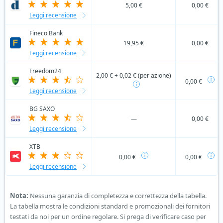
5,00 €
0,00 €
Leggi recensione
Fineco Bank
19,95 €
0,00 €
Leggi recensione
Freedom24
2,00 € + 0,02 € (per azione)
0,00 €
Leggi recensione
BG SAXO
—
0,00 €
Leggi recensione
XTB
0,00 €
0,00 €
Leggi recensione
Nota:
Nessuna garanzia di completezza e correttezza della tabella.
La tabella mostra le condizioni standard e promozionali dei fornitori
testati da noi per un ordine regolare. Si prega di verificare caso per