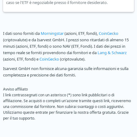
caso se l'ETF è negoziabile presso il fornitore desiderato.
I dati sono forniti da
Morningstar
(azioni, ETF, fondi),
CoinGecko
(criptovalute) e da Isarvest GmbH. I prezzi sono ritardati di almeno 15
minuti (azioni, ETF, fondi) o sono NAV (ETF, Fondi). I dati dei prezzi in
tempo reale se forniti provendono dai fornitori e da
Lang & Schwarz
(azioni, ETF, fondi) e
CoinGecko
(criptovalute).
Isarvest GmbH non fornisce alcuna garanzia sulle informazioni e sulla
completezza e precisione dei dati forniti.
Avviso affiliato
I link contrassegnati con un asterisco (*) sono link pubblicitari o di
affiliazione. Se acquisti o completi un'azione tramite questi link, riceveremo
una commissione dal fornitore. Non subirai svantaggi o costi aggiuntivi.
Utilizziamo queste entrate per finanziare la nostra offerta gratuita. Grazie
per il tuo supporto.