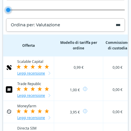
Ordina per: Valutazione
Modello di tariffa per
Commissione
Offerta
ordine
di custodia
Scalable Capital
0,99 €
0,00 €
Leggi recensione
Trade Republic
0,00 €
1,00 €
Leggi recensione
Moneyfarm
0,00 €
3,95 €
Leggi recensione
Directa SIM