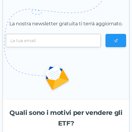
La nostra newsletter gratuita ti terrà aggiornato.
Quali sono i motivi per vendere gli
ETF?