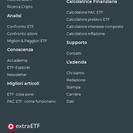
Calcolatrice Finanziaria
Ricerca Cripto
Calcolatore PAC ETF
Analisi
Calcolatore prelievo ETF
Confronto ETF
Calcolatore interesse composto
Confronto azioni
Calcolatore inflazione
Migliori & Peggiori ETF
Supporto
Conoscenza
Contatti
Accademia
L’azienda
ETF-Explorer
Chi siamo
Newsletter
Redazione
Migliori articoli
Stampa
ETF: cosa sono
Carriera
PAC ETF: come funzionano
Dati